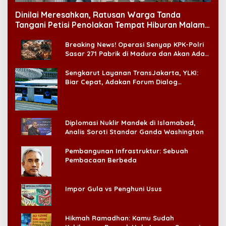
Dinilai Meresahkan, Ratusan Warga Tanda
Tangani Petisi Penolakan Tempat Hiburan Malam
di CitraLand
Breaking News! Operasi Senyap KPK-Polri
Sasar 271 Pabrik di Madura dan Akan Ada
‘Badai Pemeriksaan’
Sengkarut Layanan TransJakarta, YLKI:
Biar Cepat, Adakan Forum Dialog
Konsumen!
Diplomasi Nuklir Mandek di Islamabad,
Analis Soroti Standar Ganda Washington
Pembangunan Infrastruktur: Sebuah
Pembacaan Berbeda
Impor Gula vs Penghuni Usus
Hikmah Ramadhan: Kamu Sudah