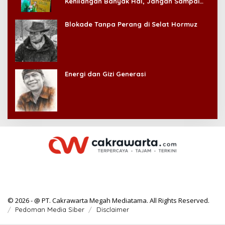
Kehilangan Banyak Hal, Jangan Sampai
Kehilangan Diri Sendiri!
Blokade Tanpa Perang di Selat Hormuz
Energi dan Gizi Generasi
© 2026 - @ PT. Cakrawarta Megah Mediatama. All Rights Reserved.
Pedoman Media Siber
Disclaimer