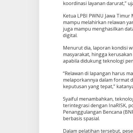
koordinasi layanan darurat,” uj
Ketua LPBI PWNU Jawa Timur M
mampu melahirkan relawan yang
juga mampu menghasilkan data
digital.
Menurut dia, laporan kondisi w
masyarakat, hingga kerusakan 
apabila didukung teknologi pem
“Relawan di lapangan harus ma
melaporkannya dalam format di
keputusan yang tepat,” katanya
Syaiful menambahkan, teknolog
terintegrasi dengan InaRISK, po
Penanggulangan Bencana (BNPB
berbasis spasial.
Dalam pelatihan tersebut, pese