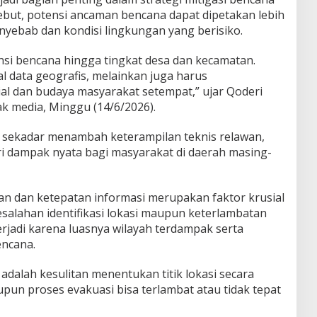
sebut, potensi ancaman bencana dapat dipetakan lebih
enyebab dan kondisi lingkungan yang berisiko.
i bencana hingga tingkat desa dan kecamatan.
l data geografis, melainkan juga harus
l dan budaya masyarakat setempat,” ujar Qoderi
 media, Minggu (14/6/2026).
ak sekadar menambah keterampilan teknis relawan,
i dampak nyata bagi masyarakat di daerah masing-
n dan ketepatan informasi merupakan faktor krusial
alahan identifikasi lokasi maupun keterlambatan
terjadi karena luasnya wilayah terdampak serta
encana.
adalah kesulitan menentukan titik lokasi secara
pun proses evakuasi bisa terlambat atau tidak tepat