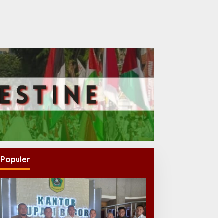
Populer