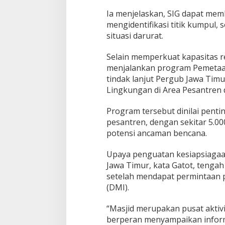
Ia menjelaskan, SIG dapat mem
mengidentifikasi titik kumpul,
situasi darurat.
Selain memperkuat kapasitas r
menjalankan program Pemetaa
tindak lanjut Pergub Jawa Tim
Lingkungan di Area Pesantren 
Program tersebut dinilai penti
pesantren, dengan sekitar 5.00
potensi ancaman bencana.
Upaya penguatan kesiapsiagaan
Jawa Timur, kata Gatot, teng
setelah mendapat permintaan p
(DMI).
“Masjid merupakan pusat aktivi
berperan menyampaikan infor