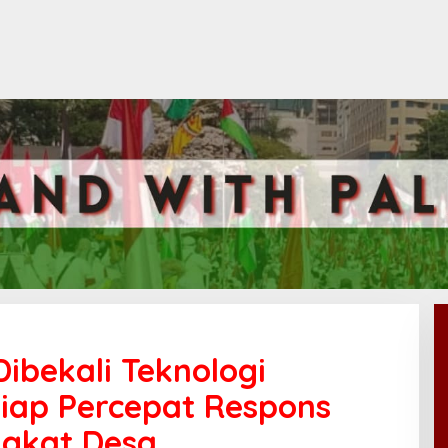
ibekali Teknologi
Siap Percepat Respons
ngkat Desa