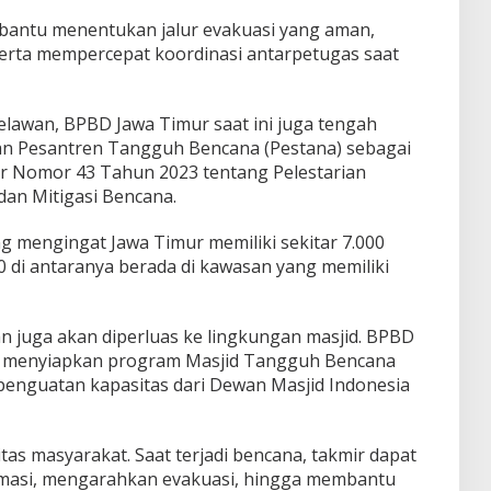
bantu menentukan jalur evakuasi yang aman,
 serta mempercepat koordinasi antarpetugas saat
elawan, BPBD Jawa Timur saat ini juga tengah
n Pesantren Tangguh Bencana (Pestana) sebagai
ur Nomor 43 Tahun 2023 tentang Pelestarian
dan Mitigasi Bencana.
ng mengingat Jawa Timur memiliki sekitar 7.000
0 di antaranya berada di kawasan yang memiliki
 juga akan diperluas ke lingkungan masjid. BPBD
ah menyiapkan program Masjid Tangguh Bencana
enguatan kapasitas dari Dewan Masjid Indonesia
tas masyarakat. Saat terjadi bencana, takmir dapat
masi, mengarahkan evakuasi, hingga membantu