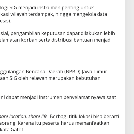
nologi SIG menjadi instrumen penting untuk
ikasi wilayah terdampak, hingga mengelola data
sisi.
sial, pengambilan keputusan dapat dilakukan lebih
elamatan korban serta distribusi bantuan menjadi
nggulangan Bencana Daerah (BPBD) Jawa Timur
saan SIG oleh relawan merupakan kebutuhan
kini dapat menjadi instrumen penyelamat nyawa saat
hare location, share life
. Berbagi titik lokasi bisa berarti
orang. Karena itu peserta harus memanfaatkan
kata Gatot.