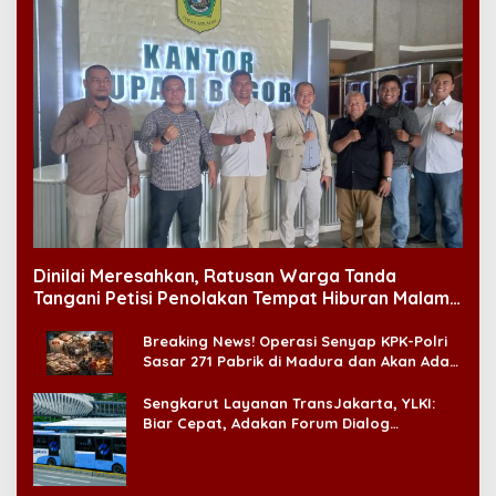
Dinilai Meresahkan, Ratusan Warga Tanda
Tangani Petisi Penolakan Tempat Hiburan Malam
di CitraLand
Breaking News! Operasi Senyap KPK-Polri
Sasar 271 Pabrik di Madura dan Akan Ada
‘Badai Pemeriksaan’
Sengkarut Layanan TransJakarta, YLKI:
Biar Cepat, Adakan Forum Dialog
Konsumen!