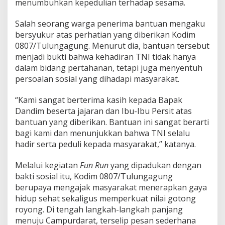
menumbuhkan kepedulian terhadap sesama.
Salah seorang warga penerima bantuan mengaku
bersyukur atas perhatian yang diberikan Kodim
0807/Tulungagung. Menurut dia, bantuan tersebut
menjadi bukti bahwa kehadiran TNI tidak hanya
dalam bidang pertahanan, tetapi juga menyentuh
persoalan sosial yang dihadapi masyarakat.
“Kami sangat berterima kasih kepada Bapak
Dandim beserta jajaran dan Ibu-Ibu Persit atas
bantuan yang diberikan. Bantuan ini sangat berarti
bagi kami dan menunjukkan bahwa TNI selalu
hadir serta peduli kepada masyarakat,” katanya.
Melalui kegiatan
Fun Run
yang dipadukan dengan
bakti sosial itu, Kodim 0807/Tulungagung
berupaya mengajak masyarakat menerapkan gaya
hidup sehat sekaligus memperkuat nilai gotong
royong. Di tengah langkah-langkah panjang
menuju Campurdarat, terselip pesan sederhana