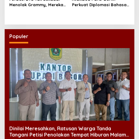
Menolak Grammy, Mereka
Perkuat Diplomasi Bahasa
Bongkar Aturan Main
Indonesia di Eropa
‘Diskriminatif’
Populer
Dinilai Meresahkan, Ratusan Warga Tanda
Tangani Petisi Penolakan Tempat Hiburan Malam