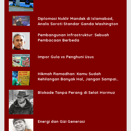
Konsumen!
Diplomasi Nuklir Mandek di Islamabad,
Analis Soroti Standar Ganda Washington
Pembangunan Infrastruktur: Sebuah
Pembacaan Berbeda
Impor Gula vs Penghuni Usus
Hikmah Ramadhan: Kamu Sudah
Kehilangan Banyak Hal, Jangan Sampai
Kehilangan Diri Sendiri!
Blokade Tanpa Perang di Selat Hormuz
Energi dan Gizi Generasi