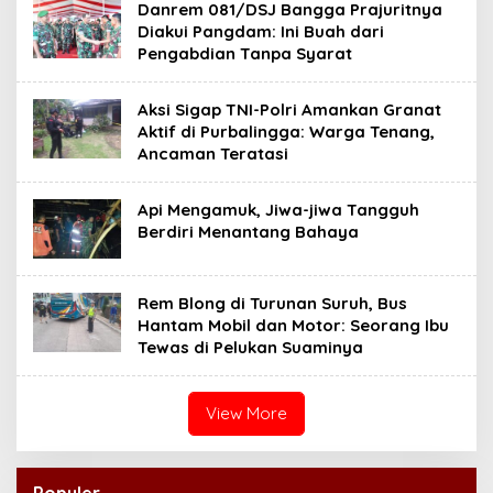
Danrem 081/DSJ Bangga Prajuritnya
Diakui Pangdam: Ini Buah dari
Pengabdian Tanpa Syarat
Aksi Sigap TNI-Polri Amankan Granat
Aktif di Purbalingga: Warga Tenang,
Ancaman Teratasi
Api Mengamuk, Jiwa-jiwa Tangguh
Berdiri Menantang Bahaya
Rem Blong di Turunan Suruh, Bus
Hantam Mobil dan Motor: Seorang Ibu
Tewas di Pelukan Suaminya
View More