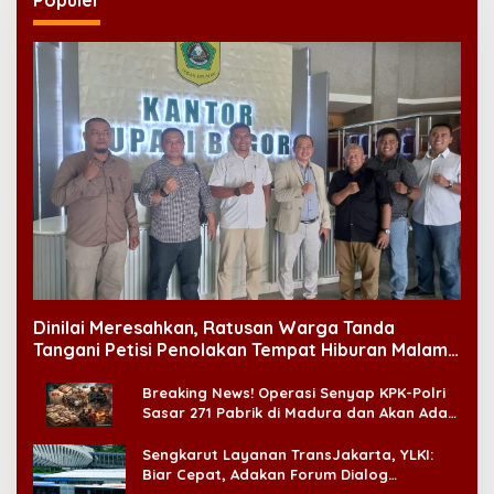
Populer
Dinilai Meresahkan, Ratusan Warga Tanda
Tangani Petisi Penolakan Tempat Hiburan Malam
di CitraLand
Breaking News! Operasi Senyap KPK-Polri
Sasar 271 Pabrik di Madura dan Akan Ada
‘Badai Pemeriksaan’
Sengkarut Layanan TransJakarta, YLKI:
Biar Cepat, Adakan Forum Dialog