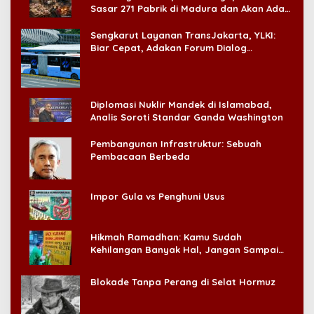
Sasar 271 Pabrik di Madura dan Akan Ada
‘Badai Pemeriksaan’
Sengkarut Layanan TransJakarta, YLKI:
Biar Cepat, Adakan Forum Dialog
Konsumen!
Diplomasi Nuklir Mandek di Islamabad,
Analis Soroti Standar Ganda Washington
Pembangunan Infrastruktur: Sebuah
Pembacaan Berbeda
Impor Gula vs Penghuni Usus
Hikmah Ramadhan: Kamu Sudah
Kehilangan Banyak Hal, Jangan Sampai
Kehilangan Diri Sendiri!
Blokade Tanpa Perang di Selat Hormuz