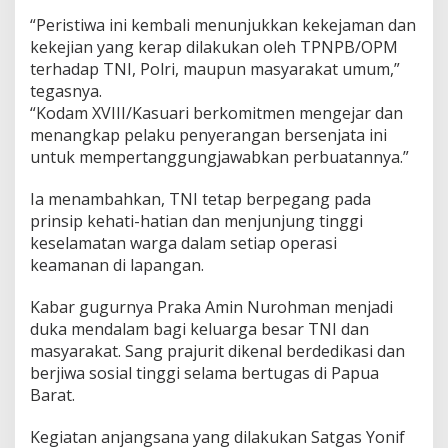
“Peristiwa ini kembali menunjukkan kekejaman dan
kekejian yang kerap dilakukan oleh TPNPB/OPM
terhadap TNI, Polri, maupun masyarakat umum,”
tegasnya.
“Kodam XVIII/Kasuari berkomitmen mengejar dan
menangkap pelaku penyerangan bersenjata ini
untuk mempertanggungjawabkan perbuatannya.”
Ia menambahkan, TNI tetap berpegang pada
prinsip kehati-hatian dan menjunjung tinggi
keselamatan warga dalam setiap operasi
keamanan di lapangan.
Kabar gugurnya Praka Amin Nurohman menjadi
duka mendalam bagi keluarga besar TNI dan
masyarakat. Sang prajurit dikenal berdedikasi dan
berjiwa sosial tinggi selama bertugas di Papua
Barat.
Kegiatan anjangsana yang dilakukan Satgas Yonif