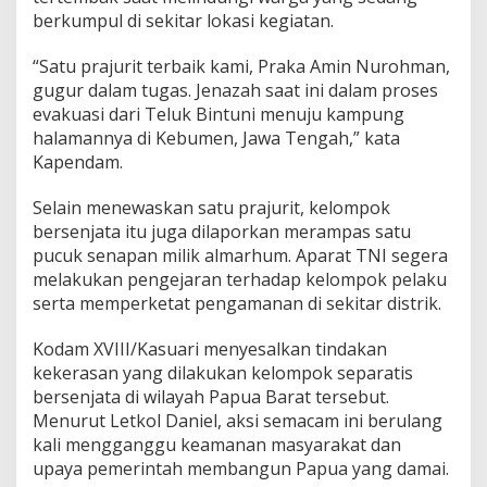
y
berkumpul di sekitar lokasi kegiatan.
e
b
a
“Satu prajurit terbaik kami, Praka Amin Nurohman,
gugur dalam tugas. Jenazah saat ini dalam proses
evakuasi dari Teluk Bintuni menuju kampung
halamannya di Kebumen, Jawa Tengah,” kata
Kapendam.
Selain menewaskan satu prajurit, kelompok
bersenjata itu juga dilaporkan merampas satu
pucuk senapan milik almarhum. Aparat TNI segera
melakukan pengejaran terhadap kelompok pelaku
serta memperketat pengamanan di sekitar distrik.
Kodam XVIII/Kasuari menyesalkan tindakan
kekerasan yang dilakukan kelompok separatis
bersenjata di wilayah Papua Barat tersebut.
Menurut Letkol Daniel, aksi semacam ini berulang
kali mengganggu keamanan masyarakat dan
upaya pemerintah membangun Papua yang damai.