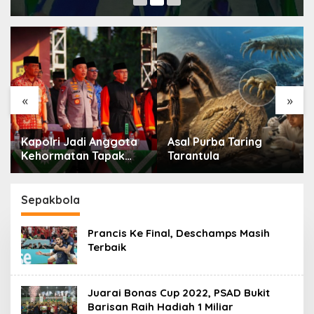
«
»
Kapolri Jadi Anggota
Asal Purba Taring
Kehormatan Tapak
Tarantula
Suci, Ini Pesannya
untuk Kader
Sepakbola
Prancis Ke Final, Deschamps Masih
Terbaik
Juarai Bonas Cup 2022, PSAD Bukit
Barisan Raih Hadiah 1 Miliar