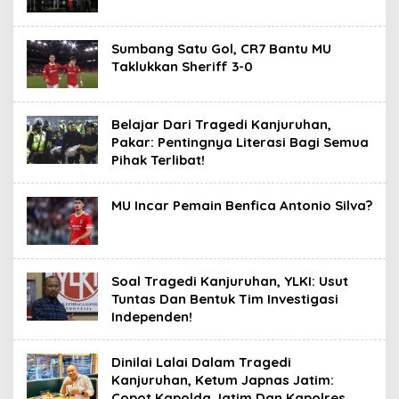
Sumbang Satu Gol, CR7 Bantu MU
Taklukkan Sheriff 3-0
Belajar Dari Tragedi Kanjuruhan,
Pakar: Pentingnya Literasi Bagi Semua
Pihak Terlibat!
MU Incar Pemain Benfica Antonio Silva?
Soal Tragedi Kanjuruhan, YLKI: Usut
Tuntas Dan Bentuk Tim Investigasi
Independen!
Dinilai Lalai Dalam Tragedi
Kanjuruhan, Ketum Japnas Jatim:
Copot Kapolda Jatim Dan Kapolres