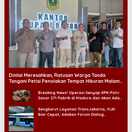
Dinilai Meresahkan, Ratusan Warga Tanda
Tangani Petisi Penolakan Tempat Hiburan Malam
di CitraLand
Breaking News! Operasi Senyap KPK-Polri
Sasar 271 Pabrik di Madura dan Akan Ada
‘Badai Pemeriksaan’
Sengkarut Layanan TransJakarta, YLKI:
Biar Cepat, Adakan Forum Dialog
Konsumen!