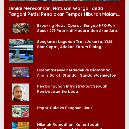
Dinilai Meresahkan, Ratusan Warga Tanda
Tangani Petisi Penolakan Tempat Hiburan Malam
di CitraLand
Breaking News! Operasi Senyap KPK-Polri
Sasar 271 Pabrik di Madura dan Akan Ada
‘Badai Pemeriksaan’
Sengkarut Layanan TransJakarta, YLKI:
Biar Cepat, Adakan Forum Dialog
Konsumen!
Diplomasi Nuklir Mandek di Islamabad,
Analis Soroti Standar Ganda Washington
Pembangunan Infrastruktur: Sebuah
Pembacaan Berbeda
Impor Gula vs Penghuni Usus
Hikmah Ramadhan: Kamu Sudah