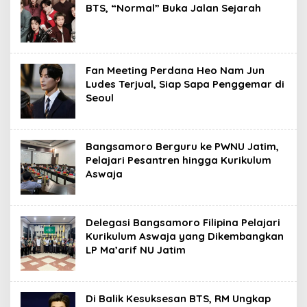
BTS, “Normal” Buka Jalan Sejarah
Fan Meeting Perdana Heo Nam Jun
Ludes Terjual, Siap Sapa Penggemar di
Seoul
Bangsamoro Berguru ke PWNU Jatim,
Pelajari Pesantren hingga Kurikulum
Aswaja
Delegasi Bangsamoro Filipina Pelajari
Kurikulum Aswaja yang Dikembangkan
LP Ma’arif NU Jatim
Di Balik Kesuksesan BTS, RM Ungkap