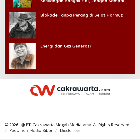
Kehilangan Banyak Hal, Jangan Sampai
Kehilangan Diri Sendiri!
Blokade Tanpa Perang di Selat Hormuz
Energi dan Gizi Generasi
© 2026 - @ PT. Cakrawarta Megah Mediatama. All Rights Reserved.
Pedoman Media Siber
Disclaimer