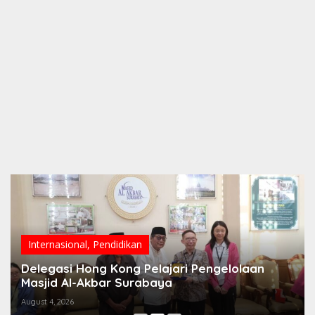
Internasional
,
Pendidikan
Delegasi Hong Kong Pelajari Pengelolaan
Masjid Al-Akbar Surabaya
August 4, 2026