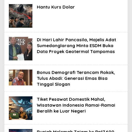
Hantu Kurs Dolar
Di Hari Lahir Pancasila, Majelis Adat
Sumedanglarang Minta ESDM Buka
Data Proyek Geotermal Tampomas
Bonus Demografi Terancam Rokok,
Tulus Abadi: Generasi Emas Bisa
Tinggal Slogan
Tiket Pesawat Domestik Mahal,
Wisatawan Indonesia Ramai-Ramai
Beralih ke Luar Negeri
Rupiah Melemah Tajam ke Rp17.600,