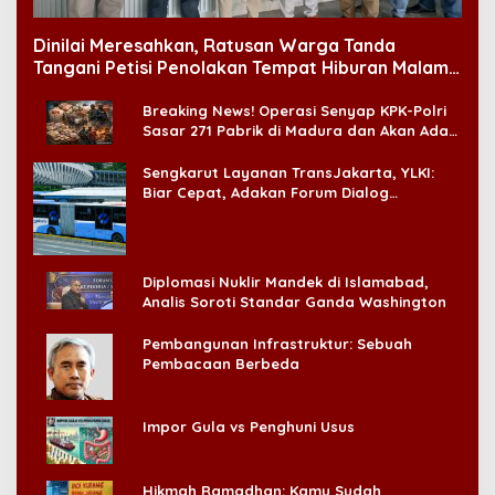
Dinilai Meresahkan, Ratusan Warga Tanda
Tangani Petisi Penolakan Tempat Hiburan Malam
di CitraLand
Breaking News! Operasi Senyap KPK-Polri
Sasar 271 Pabrik di Madura dan Akan Ada
‘Badai Pemeriksaan’
Sengkarut Layanan TransJakarta, YLKI:
Biar Cepat, Adakan Forum Dialog
Konsumen!
Diplomasi Nuklir Mandek di Islamabad,
Analis Soroti Standar Ganda Washington
Pembangunan Infrastruktur: Sebuah
Pembacaan Berbeda
Impor Gula vs Penghuni Usus
Hikmah Ramadhan: Kamu Sudah