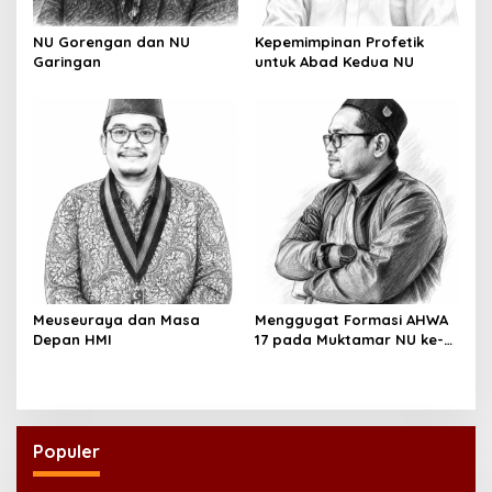
NU Gorengan dan NU
Kepemimpinan Profetik
Garingan
untuk Abad Kedua NU
Meuseuraya dan Masa
Menggugat Formasi AHWA
Depan HMI
17 pada Muktamar NU ke-
35
Populer