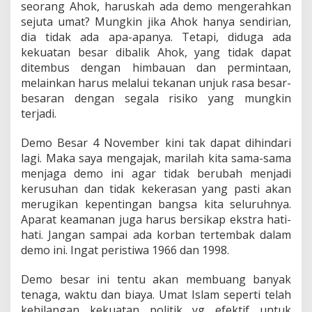
seorang Ahok, haruskah ada demo mengerahkan
sejuta umat? Mungkin jika Ahok hanya sendirian,
dia tidak ada apa-apanya. Tetapi, diduga ada
kekuatan besar dibalik Ahok, yang tidak dapat
ditembus dengan himbauan dan permintaan,
melainkan harus melalui tekanan unjuk rasa besar-
besaran dengan segala risiko yang mungkin
terjadi.
Demo Besar 4 November kini tak dapat dihindari
lagi. Maka saya mengajak, marilah kita sama-sama
menjaga demo ini agar tidak berubah menjadi
kerusuhan dan tidak kekerasan yang pasti akan
merugikan kepentingan bangsa kita seluruhnya.
Aparat keamanan juga harus bersikap ekstra hati-
hati. Jangan sampai ada korban tertembak dalam
demo ini. Ingat peristiwa 1966 dan 1998.
Demo besar ini tentu akan membuang banyak
tenaga, waktu dan biaya. Umat Islam seperti telah
kehilangan kekuatan politik yg efektif untuk