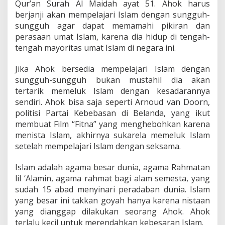
Qur’an Surah Al Maidah ayat 51. Ahok harus
berjanji akan mempelajari Islam dengan sungguh-
sungguh agar dapat memamahi pikiran dan
perasaan umat Islam, karena dia hidup di tengah-
tengah mayoritas umat Islam di negara ini.
Jika Ahok bersedia mempelajari Islam dengan
sungguh-sungguh bukan mustahil dia akan
tertarik memeluk Islam dengan kesadarannya
sendiri. Ahok bisa saja seperti Arnoud van Doorn,
politisi Partai Kebebasan di Belanda, yang ikut
membuat Film “Fitna” yang menghebohkan karena
menista Islam, akhirnya sukarela memeluk Islam
setelah mempelajari Islam dengan seksama.
Islam adalah agama besar dunia, agama Rahmatan
lil ‘Alamin, agama rahmat bagi alam semesta, yang
sudah 15 abad menyinari peradaban dunia. Islam
yang besar ini takkan goyah hanya karena nistaan
yang dianggap dilakukan seorang Ahok. Ahok
terlalu kecil untuk merendahkan kebesaran Islam.