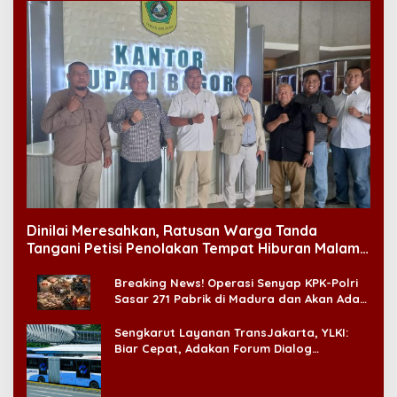
Dinilai Meresahkan, Ratusan Warga Tanda
Tangani Petisi Penolakan Tempat Hiburan Malam
di CitraLand
Breaking News! Operasi Senyap KPK-Polri
Sasar 271 Pabrik di Madura dan Akan Ada
‘Badai Pemeriksaan’
Sengkarut Layanan TransJakarta, YLKI:
Biar Cepat, Adakan Forum Dialog
Konsumen!