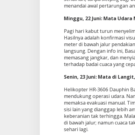
menandai awal pertarungan an
Minggu, 22 Juni: Mata Udara
Pagi hari kabut turun menyeli
Hasilnya adalah konfirmasi visua
meter di bawah jalur pendakian
langsung. Dengan info ini, Bas
memasang jangkar, dan menyia
terhadap badai cuaca yang cepa
Senin, 23 Juni: Mata di Langi
Helikopter HR‑3606 Dauphin B
mendukung operasi udara. Namu
memaksa evakuasi manual. Tim
sisi lain yang dianggap lebih 
keberanian tak terhingga. Malam
di bawah jalur; namun cuaca 
sehari lagi.