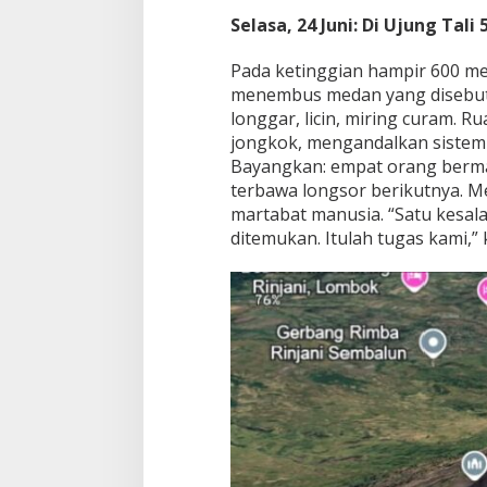
Selasa, 24 Juni: Di Ujung Tali
Pada ketinggian hampir 600 me
menembus medan yang disebut 
longgar, licin, miring curam.
jongkok, mengandalkan sistem
Bayangkan: empat orang bermal
terbawa longsor berikutnya. 
martabat manusia. “Satu kesa
ditemukan. Itulah tugas kami,” 