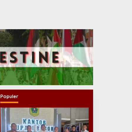
Populer