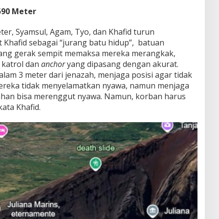
 590 Meter
ter, Syamsul, Agam, Tyo, dan Khafid turun
Khafid sebagai “jurang batu hidup”, batuan
 Ruang gerak sempit memaksa mereka merangkak,
 katrol dan
anchor
yang dipasang dengan akurat.
am 3 meter dari jenazah, menjaga posisi agar tidak
Mereka tidak menyelamatkan nyawa, namun menjaga
lahan bisa merenggut nyawa. Namun, korban harus
kata Khafid.