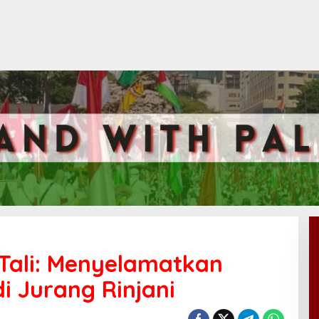
 Tali: Menyelamatkan
i Jurang Rinjani