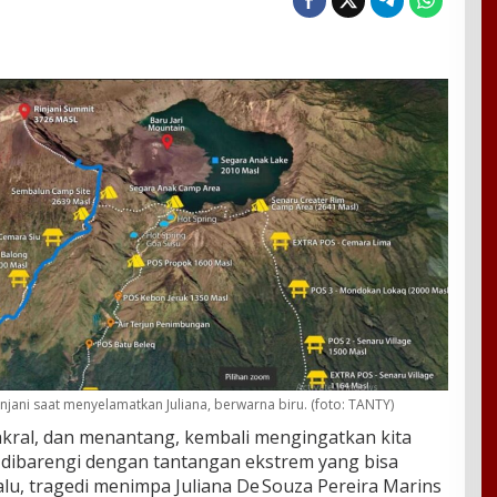
njani saat menyelamatkan Juliana, berwarna biru. (foto: TANTY)
kral, dan menantang, kembali mengingatkan kita
dibarengi dengan tantangan ekstrem yang bisa
alu, tragedi menimpa Juliana De Souza Pereira Marins