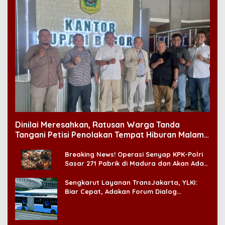
Dinilai Meresahkan, Ratusan Warga Tanda
Tangani Petisi Penolakan Tempat Hiburan Malam
di CitraLand
Breaking News! Operasi Senyap KPK-Polri
Sasar 271 Pabrik di Madura dan Akan Ada
‘Badai Pemeriksaan’
Sengkarut Layanan TransJakarta, YLKI:
Biar Cepat, Adakan Forum Dialog
Konsumen!