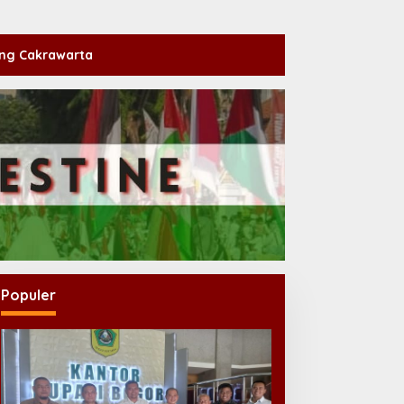
ng Cakrawarta
Populer