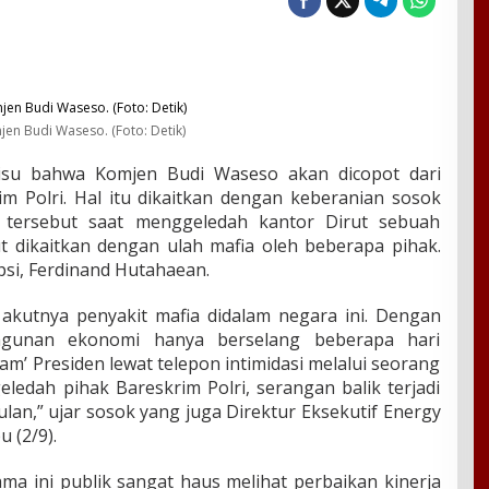
jen Budi Waseso. (Foto: Detik)
isu bahwa Komjen Budi Waseso akan dicopot dari
m Polri. Hal itu dikaitkan dengan keberanian sosok
 tersebut saat menggeledah kantor Dirut sebuah
 dikaitkan dengan ulah mafia oleh beberapa pihak.
upsi, Ferdinand Hutahaean.
kutnya penyakit mafia didalam negara ini. Dengan
gunan ekonomi hanya berselang beberapa hari
m’ Presiden lewat telepon intimidasi melalui seorang
eledah pihak Bareskrim Polri, serangan balik terjadi
lan,” ujar sosok yang juga Direktur Eksekutif Energy
u (2/9).
ama ini publik sangat haus melihat perbaikan kinerja