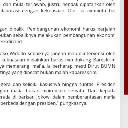
 dan mulai terjawab, justru hendak dipatahkan oleh
olaborasi dengan kekuasaan. Dus, ia meminta hal
angan dibalik. Pembangunan ekonomi harus berjalan
bukan sebaliknya melakukan pembangunan ekonomi
 Ferdinand.
Joko Widodo sebaiknya jangan mau diintervensi oleh
n kekuasaan melainkan harus mendukung Bareskrim
ya memerangi mafia. Ia berharap mesti Dirut BUMN
inya yang dipecat bukan malah kabareskrim.
egera dan selidiki kasusnya hingga tuntas. Presiden
ngan mafia bukan main-main semata. Dan kepada
rada di barisan Jokowi dalam pemberantasan mafia
p berbeda dengan presiden,” pungkasnya.