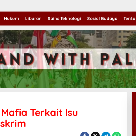
Hukum
Liburan
Sains Teknologi
Sosial Budaya
Tenta
afia Terkait Isu
skrim