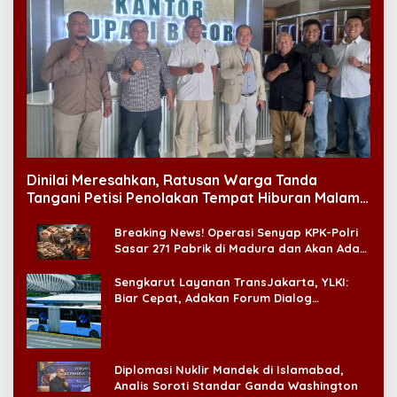
Dinilai Meresahkan, Ratusan Warga Tanda
Tangani Petisi Penolakan Tempat Hiburan Malam
di CitraLand
Breaking News! Operasi Senyap KPK-Polri
Sasar 271 Pabrik di Madura dan Akan Ada
‘Badai Pemeriksaan’
Sengkarut Layanan TransJakarta, YLKI:
Biar Cepat, Adakan Forum Dialog
Konsumen!
Diplomasi Nuklir Mandek di Islamabad,
Analis Soroti Standar Ganda Washington