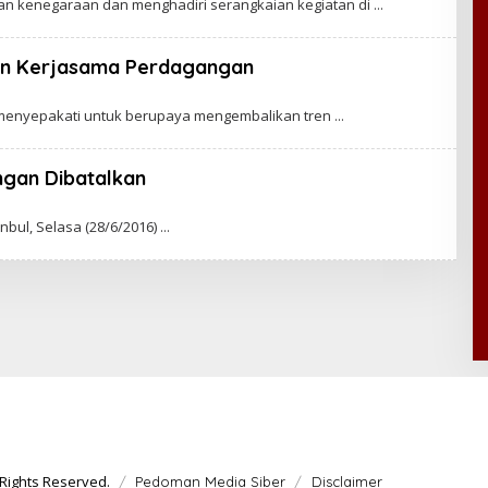
n kenegaraan dan menghadiri serangkaian kegiatan di
kan Kerjasama Perdagangan
h menyepakati untuk berupaya mengembalikan tren
ngan Dibatalkan
nbul, Selasa (28/6/2016)
Rights Reserved.
Pedoman Media Siber
Disclaimer