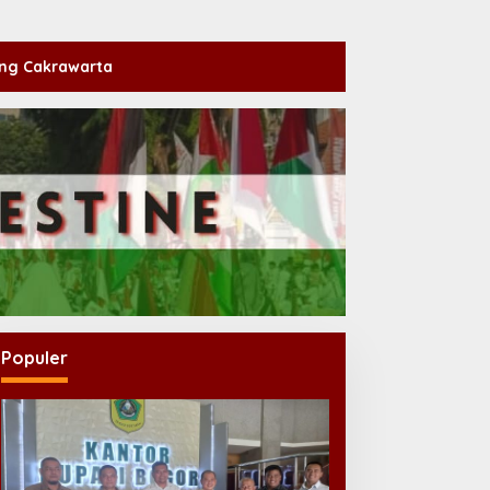
ng Cakrawarta
Populer