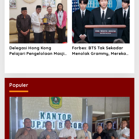
Delegasi Hong Kong
Forbes: BTS Tak Sekadar
Pelajari Pengelolaan Masjid
Menolak Grammy, Mereka
Al-Akbar Surabaya
Bongkar Aturan Main
‘Diskriminatif’
Populer