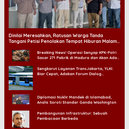
Dinilai Meresahkan, Ratusan Warga Tanda
Tangani Petisi Penolakan Tempat Hiburan Malam
di CitraLand
Breaking News! Operasi Senyap KPK-Polri
Sasar 271 Pabrik di Madura dan Akan Ada
‘Badai Pemeriksaan’
Sengkarut Layanan TransJakarta, YLKI:
Biar Cepat, Adakan Forum Dialog
Konsumen!
Diplomasi Nuklir Mandek di Islamabad,
Analis Soroti Standar Ganda Washington
Pembangunan Infrastruktur: Sebuah
Pembacaan Berbeda