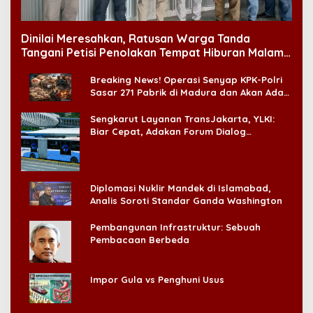
Dinilai Meresahkan, Ratusan Warga Tanda
Tangani Petisi Penolakan Tempat Hiburan Malam
di CitraLand
Breaking News! Operasi Senyap KPK-Polri
Sasar 271 Pabrik di Madura dan Akan Ada
‘Badai Pemeriksaan’
Sengkarut Layanan TransJakarta, YLKI:
Biar Cepat, Adakan Forum Dialog
Konsumen!
Diplomasi Nuklir Mandek di Islamabad,
Analis Soroti Standar Ganda Washington
Pembangunan Infrastruktur: Sebuah
Pembacaan Berbeda
Impor Gula vs Penghuni Usus