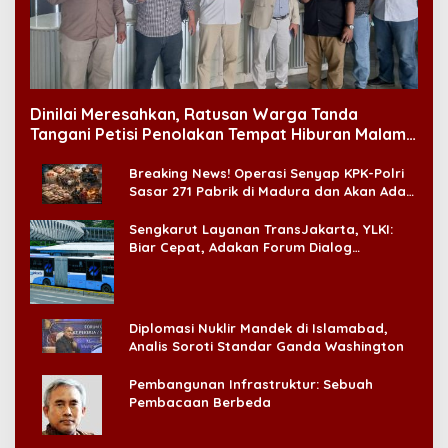
Dinilai Meresahkan, Ratusan Warga Tanda
Tangani Petisi Penolakan Tempat Hiburan Malam
di CitraLand
Breaking News! Operasi Senyap KPK-Polri
Sasar 271 Pabrik di Madura dan Akan Ada
‘Badai Pemeriksaan’
Sengkarut Layanan TransJakarta, YLKI:
Biar Cepat, Adakan Forum Dialog
Konsumen!
Diplomasi Nuklir Mandek di Islamabad,
Analis Soroti Standar Ganda Washington
Pembangunan Infrastruktur: Sebuah
Pembacaan Berbeda