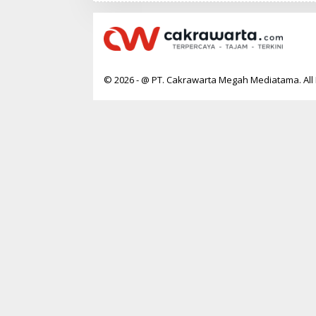
A
© 2026 - @ PT. Cakrawarta Megah Mediatama. All 