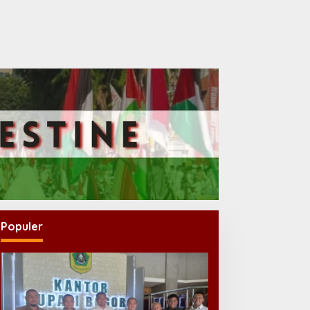
Populer