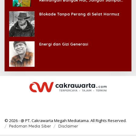
Kehilangan Banyak Hal, Jangan Sampai
Kehilangan Diri Sendiri!
Blokade Tanpa Perang di Selat Hormuz
Energi dan Gizi Generasi
© 2026 - @ PT. Cakrawarta Megah Mediatama. All Rights Reserved.
Pedoman Media Siber
Disclaimer