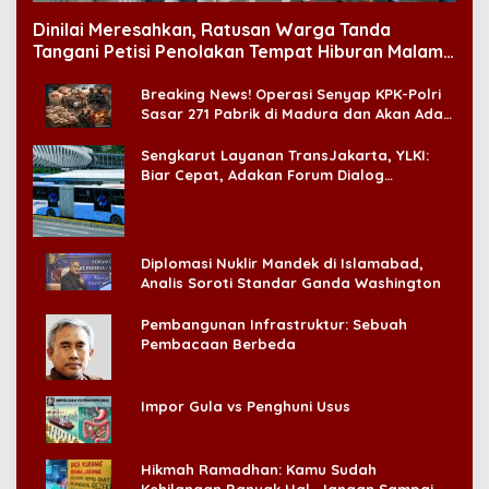
Dinilai Meresahkan, Ratusan Warga Tanda
Tangani Petisi Penolakan Tempat Hiburan Malam
di CitraLand
Breaking News! Operasi Senyap KPK-Polri
Sasar 271 Pabrik di Madura dan Akan Ada
‘Badai Pemeriksaan’
Sengkarut Layanan TransJakarta, YLKI:
Biar Cepat, Adakan Forum Dialog
Konsumen!
Diplomasi Nuklir Mandek di Islamabad,
Analis Soroti Standar Ganda Washington
Pembangunan Infrastruktur: Sebuah
Pembacaan Berbeda
Impor Gula vs Penghuni Usus
Hikmah Ramadhan: Kamu Sudah