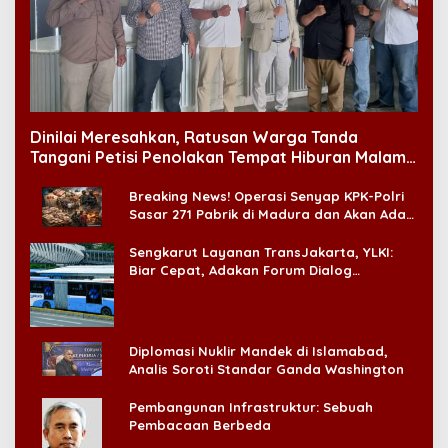
Dinilai Meresahkan, Ratusan Warga Tanda
Tangani Petisi Penolakan Tempat Hiburan Malam
di CitraLand
Breaking News! Operasi Senyap KPK-Polri
Sasar 271 Pabrik di Madura dan Akan Ada
‘Badai Pemeriksaan’
Sengkarut Layanan TransJakarta, YLKI:
Biar Cepat, Adakan Forum Dialog
Konsumen!
Diplomasi Nuklir Mandek di Islamabad,
Analis Soroti Standar Ganda Washington
Pembangunan Infrastruktur: Sebuah
Pembacaan Berbeda