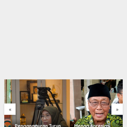
«
»
Pengangguran Turun,
Menag Apresiasi