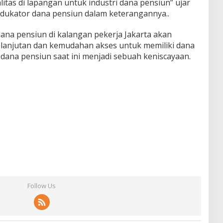
itas di lapangan untuk industri dana pensiun” ujar
 edukator dana pensiun dalam keterangannya..
dana pensiun di kalangan pekerja Jakarta akan
lanjutan dan kemudahan akses untuk memiliki dana
si dana pensiun saat ini menjadi sebuah keniscayaan.
Follow Us