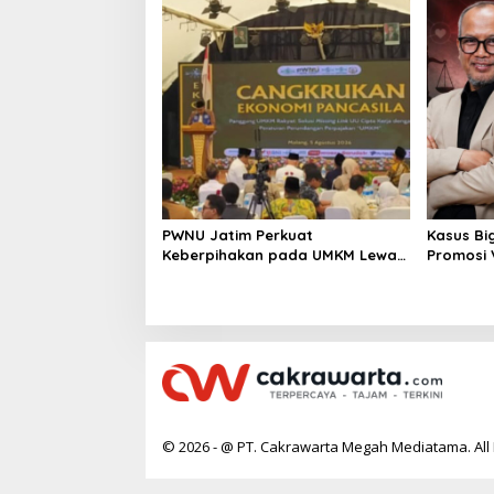
PWNU Jatim Perkuat
Kasus Bi
Keberpihakan pada UMKM Lewat
Promosi
Ekonomi Pancasila
Berpoten
© 2026 - @ PT. Cakrawarta Megah Mediatama. All 