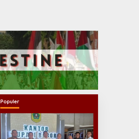
Populer