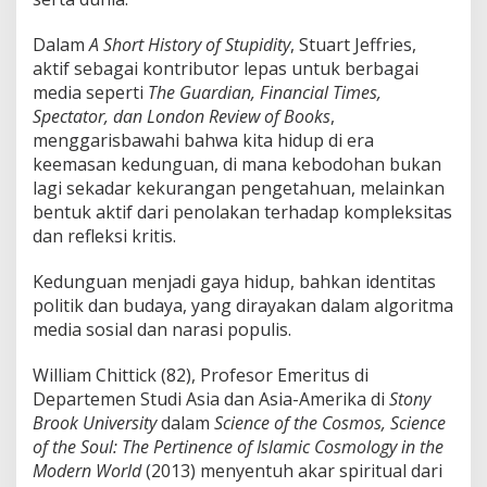
Dalam
A Short History of Stupidity
, Stuart Jeffries,
aktif sebagai kontributor lepas untuk berbagai
media seperti
The Guardian, Financial Times,
Spectator, dan London Review of Books
,
menggarisbawahi bahwa kita hidup di era
keemasan kedunguan, di mana kebodohan bukan
lagi sekadar kekurangan pengetahuan, melainkan
bentuk aktif dari penolakan terhadap kompleksitas
dan refleksi kritis.
Kedunguan menjadi gaya hidup, bahkan identitas
politik dan budaya, yang dirayakan dalam algoritma
media sosial dan narasi populis.
William Chittick (82), Profesor Emeritus di
Departemen Studi Asia dan Asia-Amerika di
Stony
Brook University
dalam
Science of the Cosmos, Science
of the Soul: The Pertinence of Islamic Cosmology in the
Modern World
(2013) menyentuh akar spiritual dari