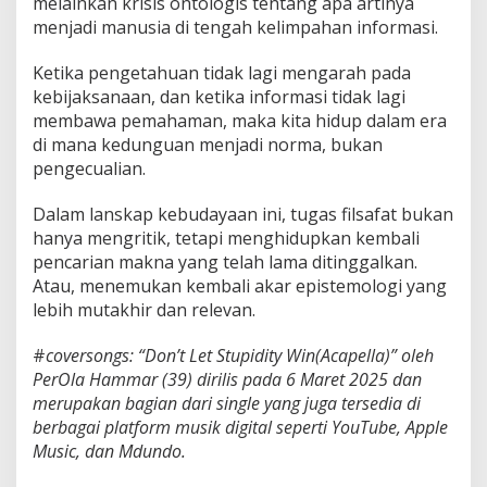
melainkan krisis ontologis tentang apa artinya
menjadi manusia di tengah kelimpahan informasi.
Ketika pengetahuan tidak lagi mengarah pada
kebijaksanaan, dan ketika informasi tidak lagi
membawa pemahaman, maka kita hidup dalam era
di mana kedunguan menjadi norma, bukan
pengecualian.
Dalam lanskap kebudayaan ini, tugas filsafat bukan
hanya mengritik, tetapi menghidupkan kembali
pencarian makna yang telah lama ditinggalkan.
Atau, menemukan kembali akar epistemologi yang
lebih mutakhir dan relevan.
#
coversongs: “Don’t Let Stupidity Win(Acapella)” oleh
PerOla Hammar (39) dirilis pada 6 Maret 2025 dan
merupakan bagian dari single yang juga tersedia di
berbagai platform musik digital seperti YouTube, Apple
Music, dan Mdundo.