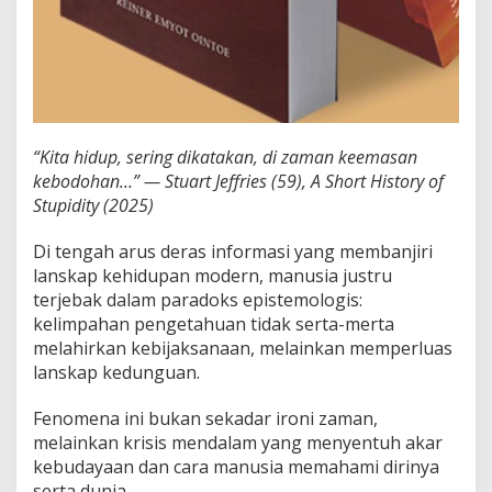
“Kita hidup, sering dikatakan, di zaman keemasan
kebodohan…” — Stuart Jeffries (59), A Short History of
Stupidity (2025)
Di tengah arus deras informasi yang membanjiri
lanskap kehidupan modern, manusia justru
terjebak dalam paradoks epistemologis:
kelimpahan pengetahuan tidak serta-merta
melahirkan kebijaksanaan, melainkan memperluas
lanskap kedunguan.
Fenomena ini bukan sekadar ironi zaman,
melainkan krisis mendalam yang menyentuh akar
kebudayaan dan cara manusia memahami dirinya
serta dunia.