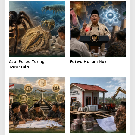
Asal Purba Taring
Fatwa Haram Nuklir
Tarantula