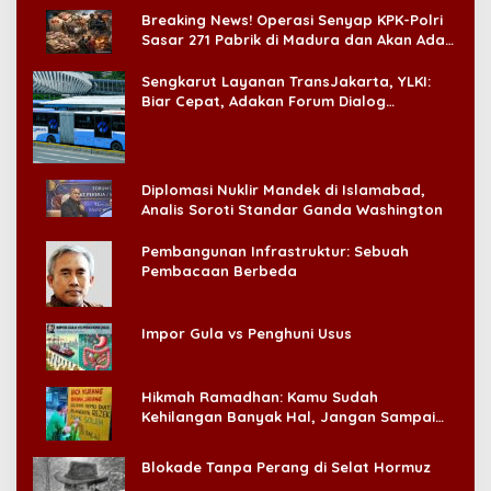
Breaking News! Operasi Senyap KPK-Polri
Sasar 271 Pabrik di Madura dan Akan Ada
‘Badai Pemeriksaan’
Sengkarut Layanan TransJakarta, YLKI:
Biar Cepat, Adakan Forum Dialog
Konsumen!
Diplomasi Nuklir Mandek di Islamabad,
Analis Soroti Standar Ganda Washington
Pembangunan Infrastruktur: Sebuah
Pembacaan Berbeda
Impor Gula vs Penghuni Usus
Hikmah Ramadhan: Kamu Sudah
Kehilangan Banyak Hal, Jangan Sampai
Kehilangan Diri Sendiri!
Blokade Tanpa Perang di Selat Hormuz