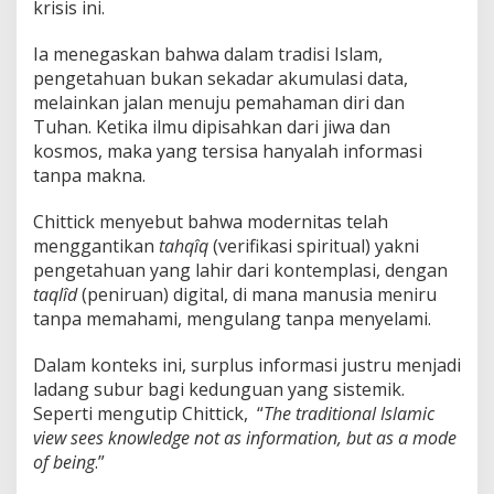
krisis ini.
Ia menegaskan bahwa dalam tradisi Islam,
pengetahuan bukan sekadar akumulasi data,
melainkan jalan menuju pemahaman diri dan
Tuhan. Ketika ilmu dipisahkan dari jiwa dan
kosmos, maka yang tersisa hanyalah informasi
tanpa makna.
Chittick menyebut bahwa modernitas telah
menggantikan
tahqîq
(verifikasi spiritual) yakni
pengetahuan yang lahir dari kontemplasi, dengan
taqlîd
(peniruan) digital, di mana manusia meniru
tanpa memahami, mengulang tanpa menyelami.
Dalam konteks ini, surplus informasi justru menjadi
ladang subur bagi kedunguan yang sistemik.
Seperti mengutip Chittick, “
The traditional Islamic
view sees knowledge not as information, but as a mode
of being
.”