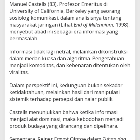
Manuel Castells (83), Profesor Emeritus di
University of California, Berkeley yang seorang
sosiolog komunikasi, dalam analisisnya tentang
masyarakat jaringan (Lihat
End of Millennium
, 1998),
menyebut abad ini sebagai era informasi yang
bermasalah.
Informasi tidak lagi netral, melainkan dikonstruksi
dalam medan kuasa dan algoritma. Pengetahuan
menjadi komoditas, dan kebenaran ditentukan oleh
viralitas.
Dalam perspektif ini, kedunguan bukan sekadar
ketidaktahuan, melainkan hasil dari manipulasi
sistemik terhadap persepsi dan nalar publik.
Castells menunjukkan bahwa ketika informasi
menjadi alat dominasi, maka kebodohan menjadi
produk budaya yang dirancang dan dipelihara.
Sementara, Reiner Emyot Ointoe dalam
Tuhan dan