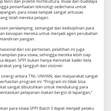
 teori dan praktik hortikultura, mulai dari budidaya
ingga pemanfaatan teknologi sederhana untuk
lapangan, para siswa tampak sangat antusias
ng telah mereka pelajari.
osen pendamping, semangat dan kedisiplinan para
kan kesiapan mereka untuk menjadi agen perubahan
emandirian pangan.
ional dari sisi pertanian, pelatihan ini juga
mpilan para siswa, sehingga mereka lebih siap
sa depan. SPPI bukan hanya mencetak kader bela
arakat yang tangguh dan visioner.
 sinergi antara TNI, UNHAN, dan masyarakat sangat
hasilan program ini. “Program ini tidak bisa
rakat sangat dibutuhkan untuk mendukung para
ntasikan pelayanan makan bergizi di lapangan,”
pkan para siswa SPPI Batch 3 dapat menjadi pelaku