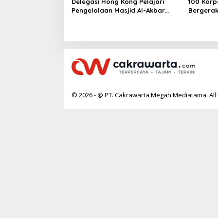
Delegasi Hong Kong Pelajari
100 Korp
Pengelolaan Masjid Al-Akbar
Bergerak
Surabaya
Anak di 
© 2026 - @ PT. Cakrawarta Megah Mediatama. All 