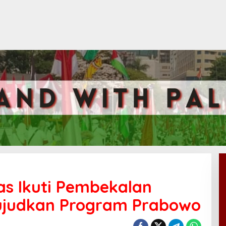
as Ikuti Pembekalan
ujudkan Program Prabowo