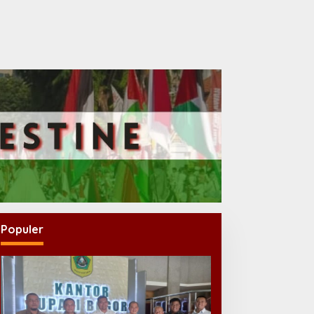
Populer