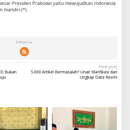
esar Presiden Prabowo yaitu mewujudkan Indonesia
n mandiri.(*)
Follow Us
Next post
MD Bukan
5.000 Artikel Bermasalah? Unair Klarifikasi dan
nuju
Ungkap Data Resmi