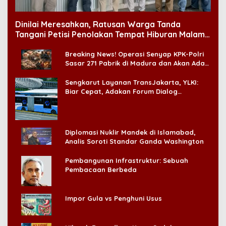
Dinilai Meresahkan, Ratusan Warga Tanda
Tangani Petisi Penolakan Tempat Hiburan Malam
di CitraLand
Breaking News! Operasi Senyap KPK-Polri
Sasar 271 Pabrik di Madura dan Akan Ada
‘Badai Pemeriksaan’
Sengkarut Layanan TransJakarta, YLKI:
Biar Cepat, Adakan Forum Dialog
Konsumen!
Diplomasi Nuklir Mandek di Islamabad,
Analis Soroti Standar Ganda Washington
Pembangunan Infrastruktur: Sebuah
Pembacaan Berbeda
Impor Gula vs Penghuni Usus