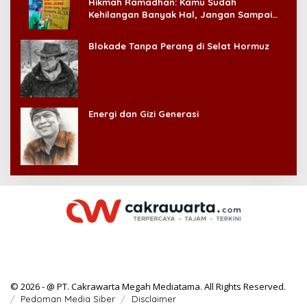
Hikmah Ramadhan: Kamu Sudah
Kehilangan Banyak Hal, Jangan Sampai
Kehilangan Diri Sendiri!
Blokade Tanpa Perang di Selat Hormuz
Energi dan Gizi Generasi
© 2026 - @ PT. Cakrawarta Megah Mediatama. All Rights Reserved.
Pedoman Media Siber
Disclaimer