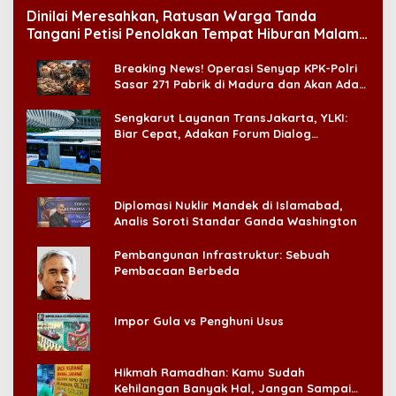
Dinilai Meresahkan, Ratusan Warga Tanda
Tangani Petisi Penolakan Tempat Hiburan Malam
di CitraLand
Breaking News! Operasi Senyap KPK-Polri
Sasar 271 Pabrik di Madura dan Akan Ada
‘Badai Pemeriksaan’
Sengkarut Layanan TransJakarta, YLKI:
Biar Cepat, Adakan Forum Dialog
Konsumen!
Diplomasi Nuklir Mandek di Islamabad,
Analis Soroti Standar Ganda Washington
Pembangunan Infrastruktur: Sebuah
Pembacaan Berbeda
Impor Gula vs Penghuni Usus
Hikmah Ramadhan: Kamu Sudah
Kehilangan Banyak Hal, Jangan Sampai