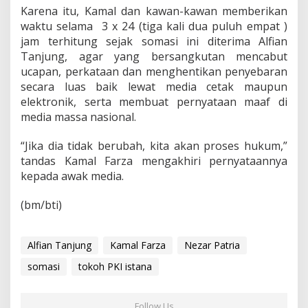
Karena itu, Kamal dan kawan-kawan memberikan
waktu selama 3 x 24 (tiga kali dua puluh empat )
jam terhitung sejak somasi ini diterima Alfian
Tanjung, agar yang bersangkutan mencabut
ucapan, perkataan dan menghentikan penyebaran
secara luas baik lewat media cetak maupun
elektronik, serta membuat pernyataan maaf di
media massa nasional.
“Jika dia tidak berubah, kita akan proses hukum,”
tandas Kamal Farza mengakhiri pernyataannya
kepada awak media.
(bm/bti)
Alfian Tanjung
Kamal Farza
Nezar Patria
somasi
tokoh PKI istana
Follow Us