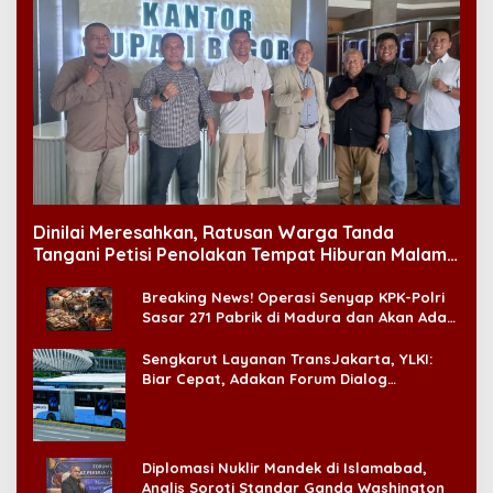
Dinilai Meresahkan, Ratusan Warga Tanda
Tangani Petisi Penolakan Tempat Hiburan Malam
di CitraLand
Breaking News! Operasi Senyap KPK-Polri
Sasar 271 Pabrik di Madura dan Akan Ada
‘Badai Pemeriksaan’
Sengkarut Layanan TransJakarta, YLKI:
Biar Cepat, Adakan Forum Dialog
Konsumen!
Diplomasi Nuklir Mandek di Islamabad,
Analis Soroti Standar Ganda Washington