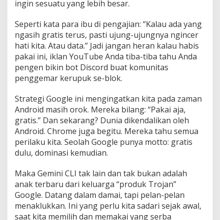
ingin sesuatu yang lebih besar.
Seperti kata para ibu di pengajian: “Kalau ada yang
ngasih gratis terus, pasti ujung-ujungnya ngincer
hati kita. Atau data.” Jadi jangan heran kalau habis
pakai ini, iklan YouTube Anda tiba-tiba tahu Anda
pengen bikin bot Discord buat komunitas
penggemar kerupuk se-blok.
Strategi Google ini mengingatkan kita pada zaman
Android masih orok. Mereka bilang: “Pakai aja,
gratis.” Dan sekarang? Dunia dikendalikan oleh
Android. Chrome juga begitu. Mereka tahu semua
perilaku kita. Seolah Google punya motto: gratis
dulu, dominasi kemudian.
Maka Gemini CLI tak lain dan tak bukan adalah
anak terbaru dari keluarga “produk Trojan”
Google. Datang dalam damai, tapi pelan-pelan
menaklukkan. Ini yang perlu kita sadari sejak awal,
saat kita memilih dan memakai yang serba