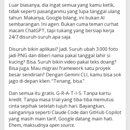
Luar biasanya, dia ingat semua yang kamu ketik,
tidak seperti pasanganmu yang lupa tanggal ulang
tahun. Makanya, Google bilang, ini bukan AI
sembarangan. Ini agen. Bukan cuma teman curhat
macam ChatGPT, tapi tukang yang bersiap kerja
24/7 disuruh-suruh apa saja.
Disuruh bikin aplikasi? Jadi. Suruh ubah 3.000 foto
jadi PNG dan diberi nama pakai tanggal lahir si
kucing? Bisa. Suruh bikin video pakai teks doang?
Bisa juga. Mau migrasi framework satu proyek
besar sendirian? Dengan Gemini CLI, kamu bisa sok
jago di depan klien. “Tenang, bisa.”
Dan semua itu gratis. G-R-A-T-I-S. Tanpa kartu
kredit. Tanpa masa trial yang tiba-tiba memutus
cinta sepihak setelah tujuh hari. Bayangkan,
saingannya seperti Claude Code dan GitHub Copilot
yang masih main tarif, Google datang main hati.
Ehem, maksudnya
open source.