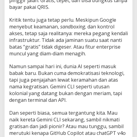
pinggir jalan. Gratis, cepet, dan bisa bungkus tanpa
bayar pakai QRIS.
Kritik tentu juga tetap perlu. Meskipun Google
menyebut keamanan,
sandboxing,
dan kontrol
akses, tetap saja realitanya: mereka pegang kendali
infrastruktur. Tidak ada jaminan suatu saat nanti
batas “gratis” tidak digeser. Atau fitur enterprise
muncul yang diam-diam menagih.
Namun sampai hari ini, dunia AI seperti masuk
babak baru. Bukan cuma demokratisasi teknologi,
tapi juga penjajahan lewat keramahan dan atas
nama kegratisan. Gemini CLI seperti utusan
kolonial yang datang bukan dengan meriam, tapi
dengan terminal dan API.
Dan seperti biasa, semua tergantung kita. Mau
naik kereta Gemini CLI sekarang, sambil nikmati
gratisan dan jadi pionir? Atau mau tunggu, sambil
merutuki kenapa GitHub Copilot atau chatGPT v4o