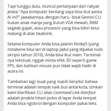
Tapi tunggu dulu, muncul pertanyaan dari rakyat
jelata: “Apa komputer kentang saya bisa ikut pesta
AI ini?” Jawabannya, dengan haru -bisa! Gemini CLI
bukan anak manja yang butuh VGA mewah, RAM
segede gajah, atau prosesor yang bisa bikin telur
matang di atas heatsink.
Selama komputer Anda bisa jalanin NodeJS (yang
notabene bisa lari di laptop jadul yang dipakai nulis
skripsi tahun 2010), Anda bisa ikut main. Terminal-
nya tekstual, nggak minta efek 3D seperti game
FPS, dan bahkan mouse pun tidak wajib hadir di
acara ini.
Tambahan lagi: buat yang masih berpikir bahwa
terminal adalah tempat naik bus antarkota, izinkan
kami klarifikasi: CLI alias
Command Line Interface
adalah jendela hitam polos di layar Anda tempat
Anda bisa ngobrol dengan komputer pakai teks.