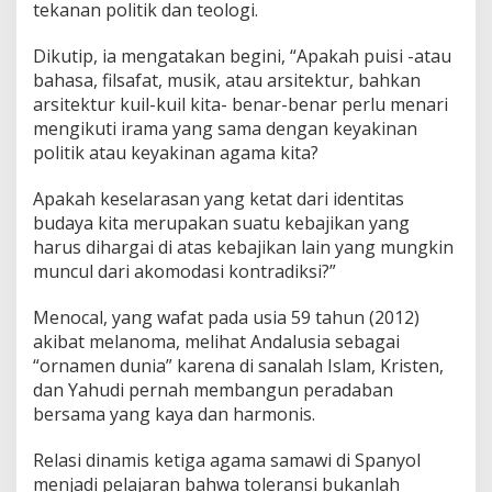
tekanan politik dan teologi.
Dikutip, ia mengatakan begini, “Apakah puisi -atau
bahasa, filsafat, musik, atau arsitektur, bahkan
arsitektur kuil-kuil kita- benar-benar perlu menari
mengikuti irama yang sama dengan keyakinan
politik atau keyakinan agama kita?
Apakah keselarasan yang ketat dari identitas
budaya kita merupakan suatu kebajikan yang
harus dihargai di atas kebajikan lain yang mungkin
muncul dari akomodasi kontradiksi?”
Menocal, yang wafat pada usia 59 tahun (2012)
akibat melanoma, melihat Andalusia sebagai
“ornamen dunia” karena di sanalah Islam, Kristen,
dan Yahudi pernah membangun peradaban
bersama yang kaya dan harmonis.
Relasi dinamis ketiga agama samawi di Spanyol
menjadi pelajaran bahwa toleransi bukanlah