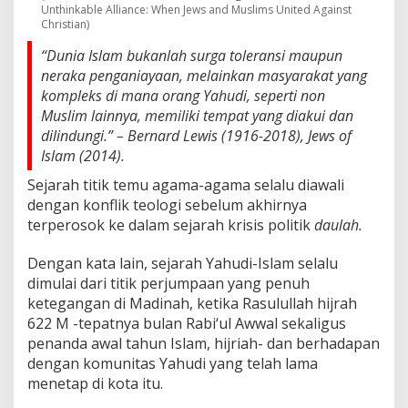
Unthinkable Alliance: When Jews and Muslims United Against
Christian)
“Dunia Islam bukanlah surga toleransi maupun
neraka penganiayaan, melainkan masyarakat yang
kompleks di mana orang Yahudi, seperti non
Muslim lainnya, memiliki tempat yang diakui dan
dilindungi.” – Bernard Lewis (1916-2018),
Jews of
Islam
(2014).
Sejarah titik temu agama-agama selalu diawali
dengan konflik teologi sebelum akhirnya
terperosok ke dalam sejarah krisis politik
daulah.
Dengan kata lain, sejarah Yahudi-Islam selalu
dimulai dari titik perjumpaan yang penuh
ketegangan di Madinah, ketika Rasulullah hijrah
622 M -tepatnya bulan Rabi‘ul Awwal sekaligus
penanda awal tahun Islam, hijriah- dan berhadapan
dengan komunitas Yahudi yang telah lama
menetap di kota itu.