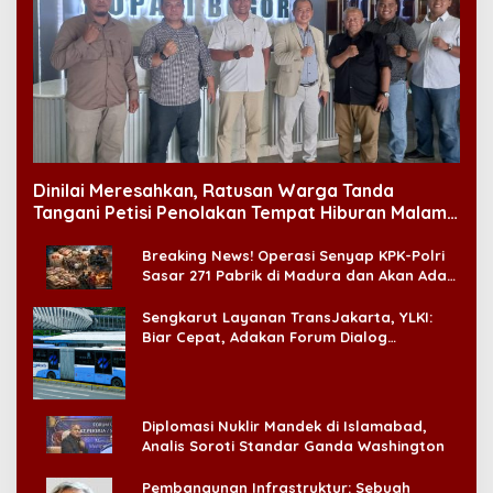
Dinilai Meresahkan, Ratusan Warga Tanda
Tangani Petisi Penolakan Tempat Hiburan Malam
di CitraLand
Breaking News! Operasi Senyap KPK-Polri
Sasar 271 Pabrik di Madura dan Akan Ada
‘Badai Pemeriksaan’
Sengkarut Layanan TransJakarta, YLKI:
Biar Cepat, Adakan Forum Dialog
Konsumen!
Diplomasi Nuklir Mandek di Islamabad,
Analis Soroti Standar Ganda Washington
Pembangunan Infrastruktur: Sebuah