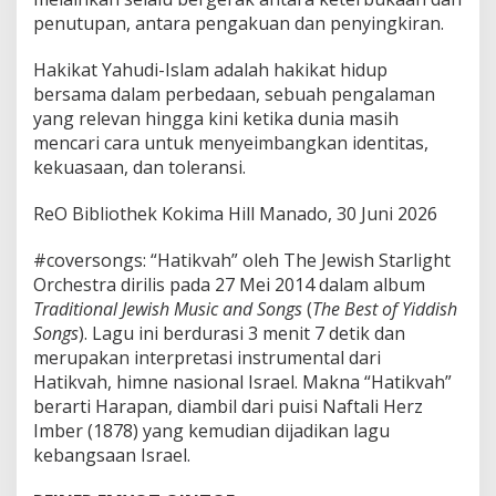
penutupan, antara pengakuan dan penyingkiran.
Hakikat Yahudi-Islam adalah hakikat hidup
bersama dalam perbedaan, sebuah pengalaman
yang relevan hingga kini ketika dunia masih
mencari cara untuk menyeimbangkan identitas,
kekuasaan, dan toleransi.
ReO Bibliothek Kokima Hill Manado, 30 Juni 2026
#coversongs: “Hatikvah” oleh The Jewish Starlight
Orchestra dirilis pada 27 Mei 2014 dalam album
Traditional Jewish Music and Songs
(
The Best of Yiddish
Songs
). Lagu ini berdurasi 3 menit 7 detik dan
merupakan interpretasi instrumental dari
Hatikvah, himne nasional Israel. Makna “Hatikvah”
berarti Harapan, diambil dari puisi Naftali Herz
Imber (1878) yang kemudian dijadikan lagu
kebangsaan Israel.