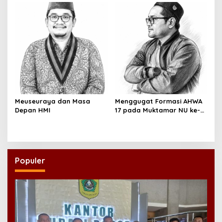
Meuseuraya dan Masa
Menggugat Formasi AHWA
Depan HMI
17 pada Muktamar NU ke-
35
Populer