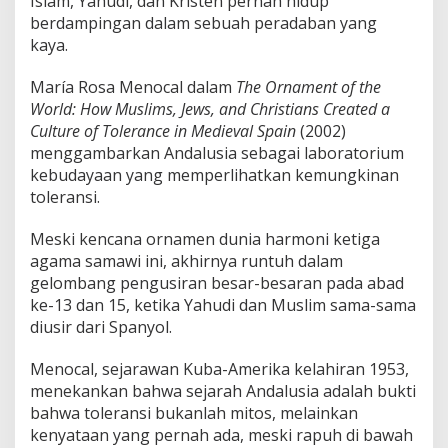
Islam, Yahudi, dan Kristen pernah hidup
berdampingan dalam sebuah peradaban yang
kaya.
María Rosa Menocal dalam
The Ornament of the
World: How Muslims, Jews, and Christians Created a
Culture of Tolerance in Medieval Spain
(2002)
menggambarkan Andalusia sebagai laboratorium
kebudayaan yang memperlihatkan kemungkinan
toleransi.
Meski kencana ornamen dunia harmoni ketiga
agama samawi ini, akhirnya runtuh dalam
gelombang pengusiran besar-besaran pada abad
ke-13 dan 15, ketika Yahudi dan Muslim sama-sama
diusir dari Spanyol.
Menocal, sejarawan Kuba-Amerika kelahiran 1953,
menekankan bahwa sejarah Andalusia adalah bukti
bahwa toleransi bukanlah mitos, melainkan
kenyataan yang pernah ada, meski rapuh di bawah