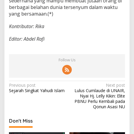
sederhana yang mampu membuat jutaan orang di
berbagai belahan dunia tersenyum dalam waktu
yang bersamaan.(*)
Kontributor: Rika
Editor: Abdel Rafi
Follow Us
P
Previous post
Next post
Sejarah Singkat Yahudi Islam
Lulus Cumlaude di UNAIR,
o
Nyai Hj. Lelly Kikin: Elite
s
PBNU Perlu Kembali pada
Qonun Asasi NU
t
n
Don't Miss
a