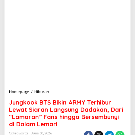
Homepage
/
Hiburan
J
u
Jungkook BTS Bikin ARMY Terhibur
n
g
Lewat Siaran Langsung Dadakan, Dari
k
“Lamaran” Fans hingga Bersembunyi
o
di Dalam Lemari
o
k
Cakrawarta
June 30, 2026