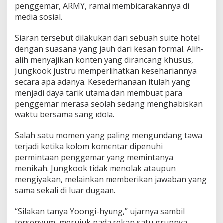
i
penggemar, ARMY, ramai membicarakannya di
"
media sosial.
L
a
Siaran tersebut dilakukan dari sebuah suite hotel
m
a
dengan suasana yang jauh dari kesan formal. Alih-
r
alih menyajikan konten yang dirancang khusus,
a
Jungkook justru memperlihatkan kesehariannya
n
secara apa adanya. Kesederhanaan itulah yang
"
menjadi daya tarik utama dan membuat para
F
a
penggemar merasa seolah sedang menghabiskan
n
waktu bersama sang idola.
s
h
Salah satu momen yang paling mengundang tawa
i
terjadi ketika kolom komentar dipenuhi
n
g
permintaan penggemar yang memintanya
g
menikah. Jungkook tidak menolak ataupun
a
mengiyakan, melainkan memberikan jawaban yang
B
sama sekali di luar dugaan.
e
r
s
“Silakan tanya Yoongi-hyung,” ujarnya sambil
e
tersenyum, merujuk pada rekan satu grupnya,