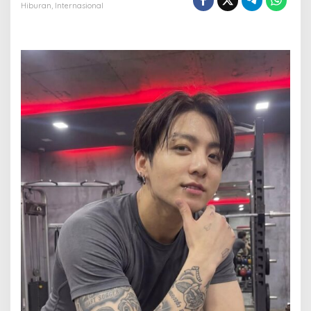
B
Hiburan
,
Internasional
T
S
B
i
k
i
n
A
R
M
Y
T
e
r
h
i
b
u
r
L
e
w
a
t