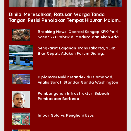
Dinilai Meresahkan, Ratusan Warga Tanda
Tangani Petisi Penolakan Tempat Hiburan Malam
di CitraLand
Breaking News! Operasi Senyap KPK-Polri
Sasar 271 Pabrik di Madura dan Akan Ada
‘Badai Pemeriksaan’
Sengkarut Layanan TransJakarta, YLKI:
Biar Cepat, Adakan Forum Dialog
Konsumen!
Diplomasi Nuklir Mandek di Islamabad,
Analis Soroti Standar Ganda Washington
Pembangunan Infrastruktur: Sebuah
Pembacaan Berbeda
Impor Gula vs Penghuni Usus