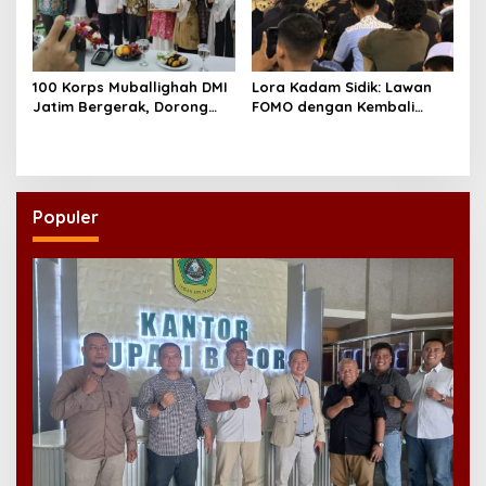
100 Korps Muballighah DMI
Lora Kadam Sidik: Lawan
Jatim Bergerak, Dorong
FOMO dengan Kembali
Masjid Ramah Anak di
kepada Ahlinya
Seluruh Daerah
Populer