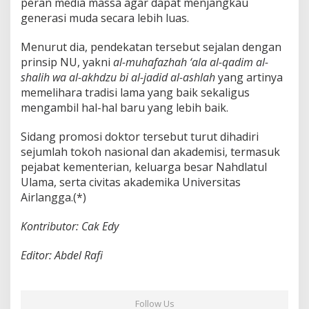
peran media massa agar dapat menjangkau
generasi muda secara lebih luas.
Menurut dia, pendekatan tersebut sejalan dengan
prinsip NU, yakni
al-muhafazhah ‘ala al-qadim al-
shalih wa al-akhdzu bi al-jadid al-ashlah
yang artinya
memelihara tradisi lama yang baik sekaligus
mengambil hal-hal baru yang lebih baik.
Sidang promosi doktor tersebut turut dihadiri
sejumlah tokoh nasional dan akademisi, termasuk
pejabat kementerian, keluarga besar Nahdlatul
Ulama, serta civitas akademika Universitas
Airlangga.(*)
Kontributor: Cak Edy
Editor: Abdel Rafi
Follow Us