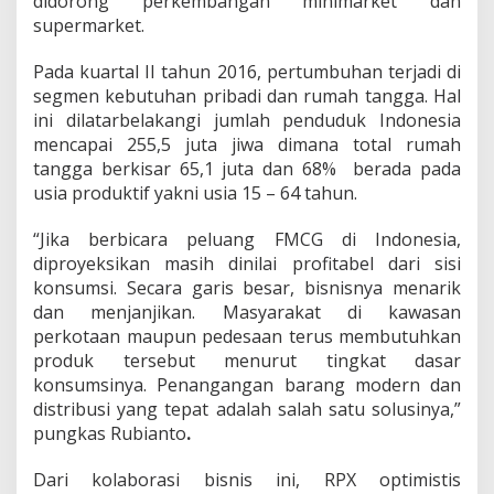
didorong perkembangan minimarket dan
supermarket.
Pada kuartal II tahun 2016, pertumbuhan terjadi di
segmen kebutuhan pribadi dan rumah tangga. Hal
ini dilatarbelakangi jumlah penduduk Indonesia
mencapai 255,5 juta jiwa dimana total rumah
tangga berkisar 65,1 juta dan 68% berada pada
usia produktif yakni usia 15 – 64 tahun.
“Jika berbicara peluang FMCG di Indonesia,
diproyeksikan masih dinilai profitabel dari sisi
konsumsi. Secara garis besar, bisnisnya menarik
dan menjanjikan. Masyarakat di kawasan
perkotaan maupun pedesaan terus membutuhkan
produk tersebut menurut tingkat dasar
konsumsinya. Penangangan barang modern dan
distribusi yang tepat adalah salah satu solusinya,”
pungkas Rubianto
.
Dari kolaborasi bisnis ini, RPX optimistis