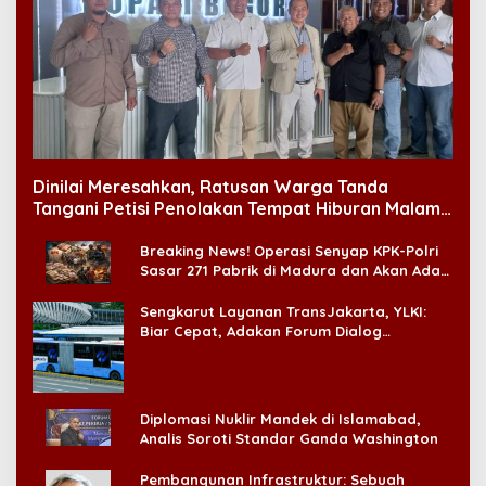
Dinilai Meresahkan, Ratusan Warga Tanda
Tangani Petisi Penolakan Tempat Hiburan Malam
di CitraLand
Breaking News! Operasi Senyap KPK-Polri
Sasar 271 Pabrik di Madura dan Akan Ada
‘Badai Pemeriksaan’
Sengkarut Layanan TransJakarta, YLKI:
Biar Cepat, Adakan Forum Dialog
Konsumen!
Diplomasi Nuklir Mandek di Islamabad,
Analis Soroti Standar Ganda Washington
Pembangunan Infrastruktur: Sebuah