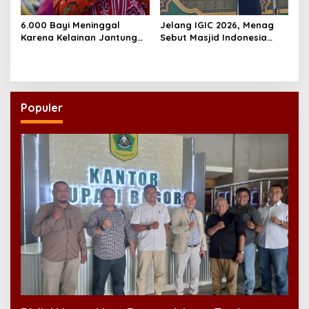
6.000 Bayi Meninggal
Jelang IGIC 2026, Menag
Karena Kelainan Jantung
Sebut Masjid Indonesia
Bawaan, DPR Desak
Dikagumi Dunia
Pemerataan Operasi
Jantung Anak
Populer