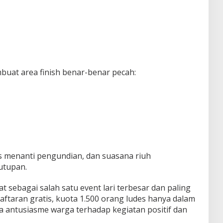
buat area finish benar-benar pecah:
 menanti pengundian, dan suasana riuh
utupan.
t sebagai salah satu event lari terbesar dan paling
daftaran gratis, kuota 1.500 orang ludes hanya dalam
a antusiasme warga terhadap kegiatan positif dan