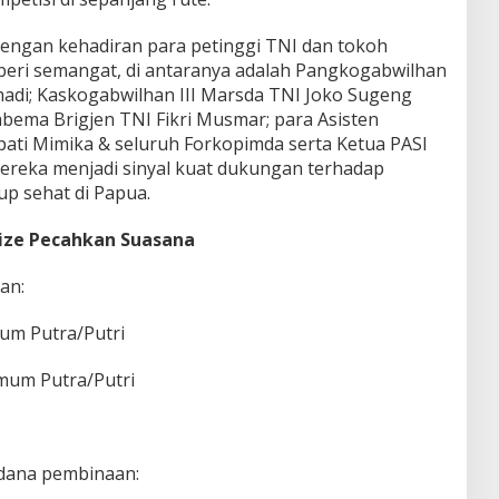
engan kehadiran para petinggi TNI dan tokoh
beri semangat, di antaranya adalah Pangkogabwilhan
hadi; Kaskogabwilhan III Marsda TNI Joko Sugeng
ema Brigjen TNI Fikri Musmar; para Asisten
pati Mimika & seluruh Forkopimda serta Ketua PASI
ereka menjadi sinyal kuat dukungan terhadap
dup sehat di Papua.
ize Pecahkan Suasana
an:
mum Putra/Putri
Umum Putra/Putri
dana pembinaan: