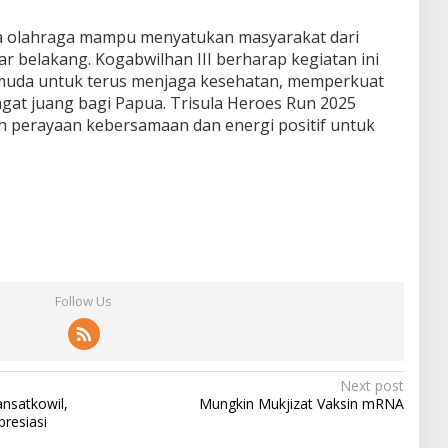
wa olahraga mampu menyatukan masyarakat dari
ar belakang. Kogabwilhan III berharap kegiatan ini
 muda untuk terus menjaga kesehatan, memperkuat
ngat juang bagi Papua. Trisula Heroes Run 2025
ah perayaan kebersamaan dan energi positif untuk
Follow Us
Next post
nsatkowil,
Mungkin Mukjizat Vaksin mRNA
resiasi