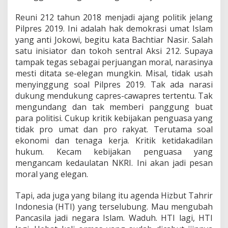
Reuni 212 tahun 2018 menjadi ajang politik jelang
Pilpres 2019. Ini adalah hak demokrasi umat Islam
yang anti Jokowi, begitu kata Bachtiar Nasir. Salah
satu inisiator dan tokoh sentral Aksi 212. Supaya
tampak tegas sebagai perjuangan moral, narasinya
mesti ditata se-elegan mungkin. Misal, tidak usah
menyinggung soal Pilpres 2019. Tak ada narasi
dukung mendukung capres-cawapres tertentu. Tak
mengundang dan tak memberi panggung buat
para politisi. Cukup kritik kebijakan penguasa yang
tidak pro umat dan pro rakyat. Terutama soal
ekonomi dan tenaga kerja. Kritik ketidakadilan
hukum. Kecam kebijakan penguasa yang
mengancam kedaulatan NKRI. Ini akan jadi pesan
moral yang elegan.
Tapi, ada juga yang bilang itu agenda Hizbut Tahrir
Indonesia (HTI) yang terselubung. Mau mengubah
Pancasila jadi negara Islam. Waduh. HTI lagi, HTI