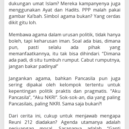
dukungan umat Islam? Mereka kampanyenya juga
menggunakan Ayat dan Hadits. PPP malah pakai
gambar Ka’bah. Simbol agama bukan? Yang cerdas
dikit gitu loh.
Membawa agama dalam urusan politik, tidak hanya
boleh, tapi keharusan iman. Soal ada bias, dimana
pun, pasti selalu ada pihak yang
memanfaatkannya, itu tak bisa dihindari. “Dimana
ada padi, di situ tumbuh rumput. Cabut rumputnya,
jangan bakar padinya!”
Jangankan agama, bahkan Pancasila pun juga
sering dipakai oleh kelompok tertentu untuk
kepentingan politik praktis dan pragmatis. “Aku
Pancasila”, “Aku NKRI”. Sok-sok-an, dia yang paling
Pancasilais, paling NKRI. Sama saja bukan?!
Dari cerita ini, cukup untuk menjawab mengapa
Reuni 212 diadakan? Agenda utamanya adalah
perjuangan moral. Sarananya adalah “Ganti