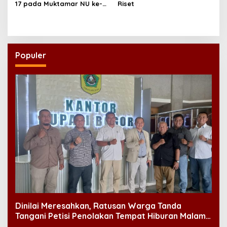
17 pada Muktamar NU ke-
Riset
35
Populer
Dinilai Meresahkan, Ratusan Warga Tanda
Tangani Petisi Penolakan Tempat Hiburan Malam
di CitraLand