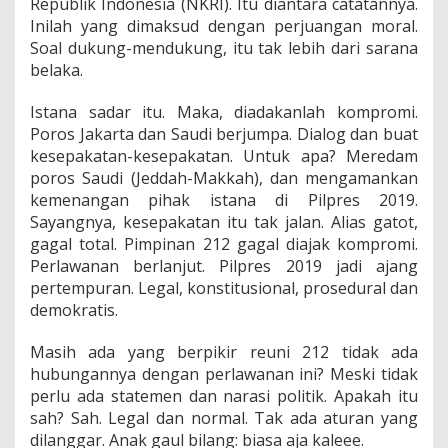
Republik Indonesia (NKRI). Itu diantara catatannya.
Inilah yang dimaksud dengan perjuangan moral.
Soal dukung-mendukung, itu tak lebih dari sarana
belaka.
Istana sadar itu. Maka, diadakanlah kompromi.
Poros Jakarta dan Saudi berjumpa. Dialog dan buat
kesepakatan-kesepakatan. Untuk apa? Meredam
poros Saudi (Jeddah-Makkah), dan mengamankan
kemenangan pihak istana di Pilpres 2019.
Sayangnya, kesepakatan itu tak jalan. Alias gatot,
gagal total. Pimpinan 212 gagal diajak kompromi.
Perlawanan berlanjut. Pilpres 2019 jadi ajang
pertempuran. Legal, konstitusional, prosedural dan
demokratis.
Masih ada yang berpikir reuni 212 tidak ada
hubungannya dengan perlawanan ini? Meski tidak
perlu ada statemen dan narasi politik. Apakah itu
sah? Sah. Legal dan normal. Tak ada aturan yang
dilanggar. Anak gaul bilang: biasa aja kaleee.