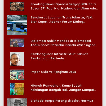
Breaking News! Operasi Senyap KPK-Polri
Sasar 271 Pabrik di Madura dan Akan Ada
‘Badai Pemeriksaan’
Sengkarut Layanan TransJakarta, YLKI:
Biar Cepat, Adakan Forum Dialog
Konsumen!
Diplomasi Nuklir Mandek di Islamabad,
Analis Soroti Standar Ganda Washington
Pembangunan Infrastruktur: Sebuah
Pembacaan Berbeda
Impor Gula vs Penghuni Usus
Hikmah Ramadhan: Kamu Sudah
Kehilangan Banyak Hal, Jangan Sampai
Kehilangan Diri Sendiri!
Blokade Tanpa Perang di Selat Hormuz