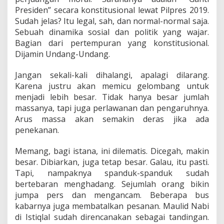
Presiden” secara konstitusional lewat Pilpres 2019.
Sudah jelas? Itu legal, sah, dan normal-normal saja.
Sebuah dinamika sosial dan politik yang wajar.
Bagian dari pertempuran yang konstitusional.
Dijamin Undang-Undang.
Jangan sekali-kali dihalangi, apalagi dilarang.
Karena justru akan memicu gelombang untuk
menjadi lebih besar. Tidak hanya besar jumlah
massanya, tapi juga perlawanan dan pengaruhnya.
Arus massa akan semakin deras jika ada
penekanan.
Memang, bagi istana, ini dilematis. Dicegah, makin
besar. Dibiarkan, juga tetap besar. Galau, itu pasti.
Tapi, nampaknya spanduk-spanduk sudah
bertebaran menghadang. Sejumlah orang bikin
jumpa pers dan mengancam. Beberapa bus
kabarnya juga membatalkan pesanan. Maulid Nabi
di Istiqlal sudah direncanakan sebagai tandingan.