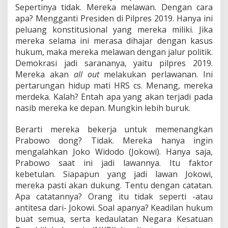
Sepertinya tidak. Mereka melawan. Dengan cara
apa? Mengganti Presiden di Pilpres 2019. Hanya ini
peluang konstitusional yang mereka miliki. Jika
mereka selama ini merasa dihajar dengan kasus
hukum, maka mereka melawan dengan jalur politik.
Demokrasi jadi sarananya, yaitu pilpres 2019.
Mereka akan
all out
melakukan perlawanan. Ini
pertarungan hidup mati HRS cs. Menang, mereka
merdeka. Kalah? Entah apa yang akan terjadi pada
nasib mereka ke depan. Mungkin lebih buruk.
Berarti mereka bekerja untuk memenangkan
Prabowo dong? Tidak. Mereka hanya ingin
mengalahkan Joko Widodo (Jokowi). Hanya saja,
Prabowo saat ini jadi lawannya. Itu faktor
kebetulan. Siapapun yang jadi lawan Jokowi,
mereka pasti akan dukung. Tentu dengan catatan.
Apa catatannya? Orang itu tidak seperti -atau
antitesa dari- Jokowi. Soal apanya? Keadilan hukum
buat semua, serta kedaulatan Negara Kesatuan