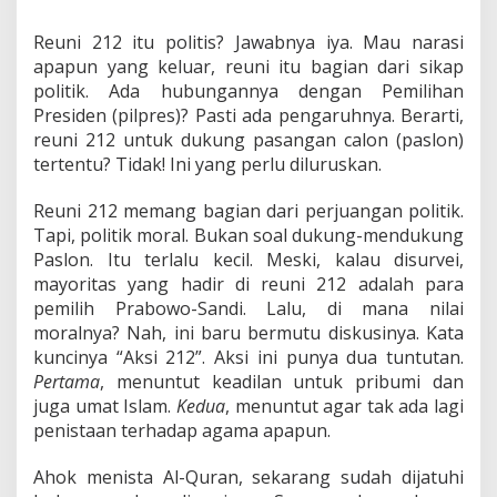
Reuni 212 itu politis? Jawabnya iya. Mau narasi
apapun yang keluar, reuni itu bagian dari sikap
politik. Ada hubungannya dengan Pemilihan
Presiden (pilpres)? Pasti ada pengaruhnya. Berarti,
reuni 212 untuk dukung pasangan calon (paslon)
tertentu? Tidak! Ini yang perlu diluruskan.
Reuni 212 memang bagian dari perjuangan politik.
Tapi, politik moral. Bukan soal dukung-mendukung
Paslon. Itu terlalu kecil. Meski, kalau disurvei,
mayoritas yang hadir di reuni 212 adalah para
pemilih Prabowo-Sandi. Lalu, di mana nilai
moralnya? Nah, ini baru bermutu diskusinya. Kata
kuncinya “Aksi 212”. Aksi ini punya dua tuntutan.
Pertama
, menuntut keadilan untuk pribumi dan
juga umat Islam.
Kedua
, menuntut agar tak ada lagi
penistaan terhadap agama apapun.
Ahok menista Al-Quran, sekarang sudah dijatuhi