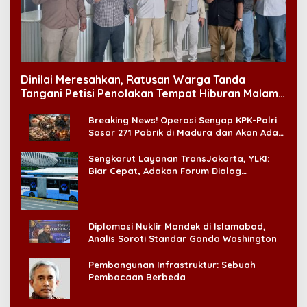
Dinilai Meresahkan, Ratusan Warga Tanda
Tangani Petisi Penolakan Tempat Hiburan Malam
di CitraLand
Breaking News! Operasi Senyap KPK-Polri
Sasar 271 Pabrik di Madura dan Akan Ada
‘Badai Pemeriksaan’
Sengkarut Layanan TransJakarta, YLKI:
Biar Cepat, Adakan Forum Dialog
Konsumen!
Diplomasi Nuklir Mandek di Islamabad,
Analis Soroti Standar Ganda Washington
Pembangunan Infrastruktur: Sebuah
Pembacaan Berbeda