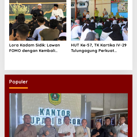
Lora Kadam Sidik: Lawan
HUT Ke-57, TK Kartika IV-29
FOMO dengan Kembali
Tulungagung Perkuat
kepada Ahlinya
Pendidikan Karakter Anak
Populer