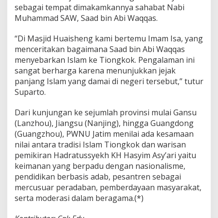
sebagai tempat dimakamkannya sahabat Nabi
Muhammad SAW, Saad bin Abi Waqqas.
“Di Masjid Huaisheng kami bertemu Imam Isa, yang
menceritakan bagaimana Saad bin Abi Waqqas
menyebarkan Islam ke Tiongkok. Pengalaman ini
sangat berharga karena menunjukkan jejak
panjang Islam yang damai di negeri tersebut,” tutur
Suparto.
Dari kunjungan ke sejumlah provinsi mulai Gansu
(Lanzhou), Jiangsu (Nanjing), hingga Guangdong
(Guangzhou), PWNU Jatim menilai ada kesamaan
nilai antara tradisi Islam Tiongkok dan warisan
pemikiran Hadratussyekh KH Hasyim Asy’ari yaitu
keimanan yang berpadu dengan nasionalisme,
pendidikan berbasis adab, pesantren sebagai
mercusuar peradaban, pemberdayaan masyarakat,
serta moderasi dalam beragama.(*)