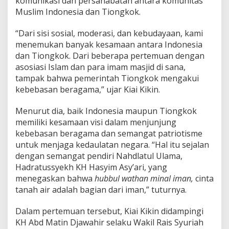
komunikasi dan persahabatan antara komunitas
Muslim Indonesia dan Tiongkok.
“Dari sisi sosial, moderasi, dan kebudayaan, kami
menemukan banyak kesamaan antara Indonesia
dan Tiongkok. Dari beberapa pertemuan dengan
asosiasi Islam dan para imam masjid di sana,
tampak bahwa pemerintah Tiongkok mengakui
kebebasan beragama,” ujar Kiai Kikin.
Menurut dia, baik Indonesia maupun Tiongkok
memiliki kesamaan visi dalam menjunjung
kebebasan beragama dan semangat patriotisme
untuk menjaga kedaulatan negara. “Hal itu sejalan
dengan semangat pendiri Nahdlatul Ulama,
Hadratussyekh KH Hasyim Asy’ari, yang
menegaskan bahwa
hubbul wathan minal iman,
cinta
tanah air adalah bagian dari iman,” tuturnya.
Dalam pertemuan tersebut, Kiai Kikin didampingi
KH Abd Matin Djawahir selaku Wakil Rais Syuriah