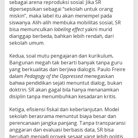
sebagai arena reproduksi sosial. Jika SR
dipersepsikan sebagai “sekolah untuk orang
miskin”, maka label itu akan menempel pada
siswanya. Alih-alih membuka mobilitas sosial, SR
bisa memunculkan
labeling effect
yakni murid
dianggap berbeda, bahkan lebih rendah, dari
sekolah umum.
Kedua, soal mutu pengajaran dan kurikulum
.
Bangunan megah tak berarti banyak tanpa guru
yang berkualitas dan berjiwa dialogis. Paulo Freire
dalam
Pedagogy of the Oppressed
menegaskan
bahwa pendidikan sejati menuntut dialog, bukan
doktrin. SR akan gagal bila hanya menanamkan
disiplin tanpa menumbuhkan kesadaran kritis.
Ketiga, efisiensi fiskal dan keberlanjutan. Model
sekolah berasrama menuntut biaya besar dan
perencanaan jangka panjang. Tanpa transparansi
anggaran dan evaluasi berbasis data, SR bisa
berubah menjadi proyek sesaat yang lebih politis