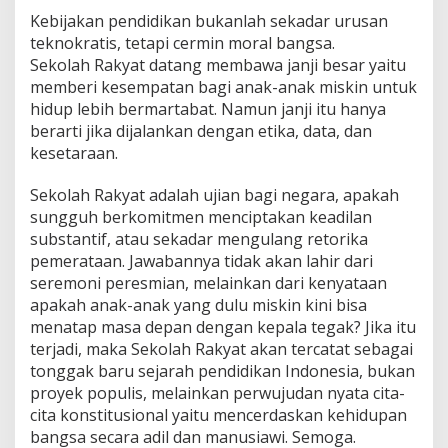
Kebijakan pendidikan bukanlah sekadar urusan
teknokratis, tetapi cermin moral bangsa.
Sekolah Rakyat datang membawa janji besar yaitu
memberi kesempatan bagi anak-anak miskin untuk
hidup lebih bermartabat. Namun janji itu hanya
berarti jika dijalankan dengan etika, data, dan
kesetaraan.
Sekolah Rakyat adalah ujian bagi negara, apakah
sungguh berkomitmen menciptakan keadilan
substantif, atau sekadar mengulang retorika
pemerataan. Jawabannya tidak akan lahir dari
seremoni peresmian, melainkan dari kenyataan
apakah anak-anak yang dulu miskin kini bisa
menatap masa depan dengan kepala tegak? Jika itu
terjadi, maka Sekolah Rakyat akan tercatat sebagai
tonggak baru sejarah pendidikan Indonesia, bukan
proyek populis, melainkan perwujudan nyata cita-
cita konstitusional yaitu mencerdaskan kehidupan
bangsa secara adil dan manusiawi. Semoga.