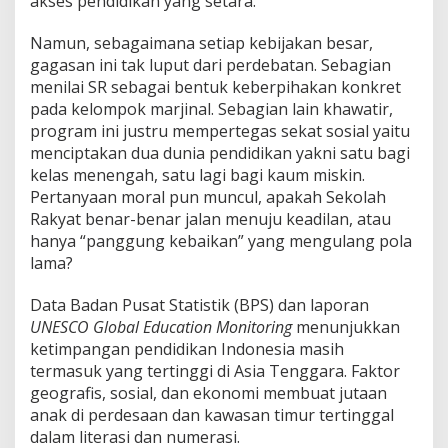
akses pendidikan yang setara.
Namun, sebagaimana setiap kebijakan besar,
gagasan ini tak luput dari perdebatan. Sebagian
menilai SR sebagai bentuk keberpihakan konkret
pada kelompok marjinal. Sebagian lain khawatir,
program ini justru mempertegas sekat sosial yaitu
menciptakan dua dunia pendidikan yakni satu bagi
kelas menengah, satu lagi bagi kaum miskin.
Pertanyaan moral pun muncul, apakah Sekolah
Rakyat benar-benar jalan menuju keadilan, atau
hanya “panggung kebaikan” yang mengulang pola
lama?
Data Badan Pusat Statistik (BPS) dan laporan
UNESCO Global Education Monitoring
menunjukkan
ketimpangan pendidikan Indonesia masih
termasuk yang tertinggi di Asia Tenggara. Faktor
geografis, sosial, dan ekonomi membuat jutaan
anak di perdesaan dan kawasan timur tertinggal
dalam literasi dan numerasi.