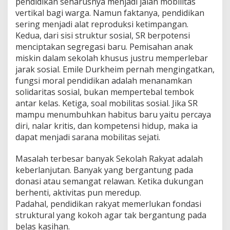
pendidikan seharusnya menjadi jalan mobilitas
vertikal bagi warga. Namun faktanya, pendidikan
sering menjadi alat reproduksi ketimpangan.
Kedua, dari sisi struktur sosial, SR berpotensi
menciptakan segregasi baru. Pemisahan anak
miskin dalam sekolah khusus justru memperlebar
jarak sosial. Emile Durkheim pernah mengingatkan,
fungsi moral pendidikan adalah menanamkan
solidaritas sosial, bukan mempertebal tembok
antar kelas. Ketiga, soal mobilitas sosial. Jika SR
mampu menumbuhkan habitus baru yaitu percaya
diri, nalar kritis, dan kompetensi hidup, maka ia
dapat menjadi sarana mobilitas sejati.
Masalah terbesar banyak Sekolah Rakyat adalah
keberlanjutan. Banyak yang bergantung pada
donasi atau semangat relawan. Ketika dukungan
berhenti, aktivitas pun meredup.
Padahal, pendidikan rakyat memerlukan fondasi
struktural yang kokoh agar tak bergantung pada
belas kasihan.