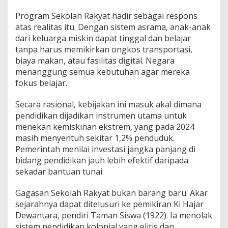
Program Sekolah Rakyat hadir sebagai respons
atas realitas itu. Dengan sistem asrama, anak-anak
dari keluarga miskin dapat tinggal dan belajar
tanpa harus memikirkan ongkos transportasi,
biaya makan, atau fasilitas digital. Negara
menanggung semua kebutuhan agar mereka
fokus belajar.
Secara rasional, kebijakan ini masuk akal dimana
pendidikan dijadikan instrumen utama untuk
menekan kemiskinan ekstrem, yang pada 2024
masih menyentuh sekitar 1,2% penduduk.
Pemerintah menilai investasi jangka panjang di
bidang pendidikan jauh lebih efektif daripada
sekadar bantuan tunai.
Gagasan Sekolah Rakyat bukan barang baru. Akar
sejarahnya dapat ditelusuri ke pemikiran Ki Hajar
Dewantara, pendiri Taman Siswa (1922). Ia menolak
sistem pendidikan kolonial yang elitis dan