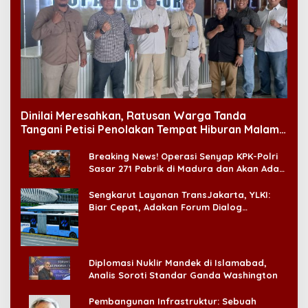
Dinilai Meresahkan, Ratusan Warga Tanda
Tangani Petisi Penolakan Tempat Hiburan Malam
di CitraLand
Breaking News! Operasi Senyap KPK-Polri
Sasar 271 Pabrik di Madura dan Akan Ada
‘Badai Pemeriksaan’
Sengkarut Layanan TransJakarta, YLKI:
Biar Cepat, Adakan Forum Dialog
Konsumen!
Diplomasi Nuklir Mandek di Islamabad,
Analis Soroti Standar Ganda Washington
Pembangunan Infrastruktur: Sebuah