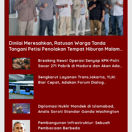
Dinilai Meresahkan, Ratusan Warga Tanda
Tangani Petisi Penolakan Tempat Hiburan Malam
di CitraLand
Breaking News! Operasi Senyap KPK-Polri
Sasar 271 Pabrik di Madura dan Akan Ada
‘Badai Pemeriksaan’
Sengkarut Layanan TransJakarta, YLKI:
Biar Cepat, Adakan Forum Dialog
Konsumen!
Diplomasi Nuklir Mandek di Islamabad,
Analis Soroti Standar Ganda Washington
Pembangunan Infrastruktur: Sebuah
Pembacaan Berbeda