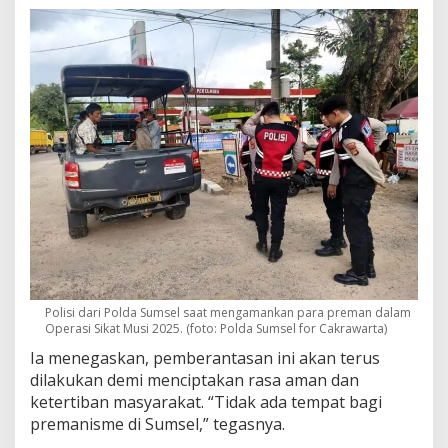
Polisi dari Polda Sumsel saat mengamankan para preman dalam
Operasi Sikat Musi 2025. (foto: Polda Sumsel for Cakrawarta)
Ia menegaskan, pemberantasan ini akan terus
dilakukan demi menciptakan rasa aman dan
ketertiban masyarakat. “Tidak ada tempat bagi
premanisme di Sumsel,” tegasnya.