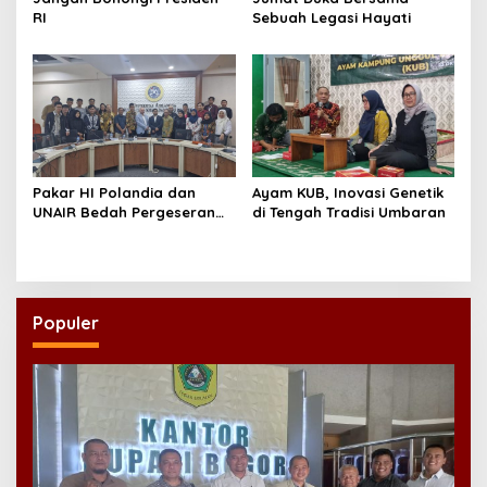
RI
Sebuah Legasi Hayati
Pakar HI Polandia dan
Ayam KUB, Inovasi Genetik
UNAIR Bedah Pergeseran
di Tengah Tradisi Umbaran
Tatanan Dunia Akibat Isu
Rusia-Ukraina
Populer