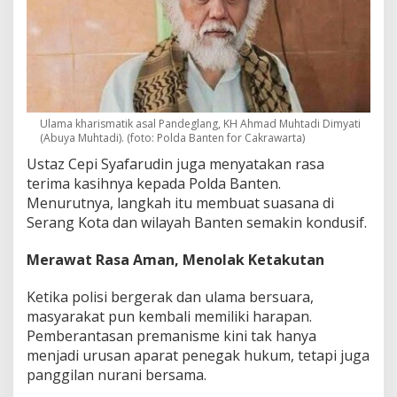
Ulama kharismatik asal Pandeglang, KH Ahmad Muhtadi Dimyati
(Abuya Muhtadi). (foto: Polda Banten for Cakrawarta)
Ustaz Cepi Syafarudin juga menyatakan rasa
terima kasihnya kepada Polda Banten.
Menurutnya, langkah itu membuat suasana di
Serang Kota dan wilayah Banten semakin kondusif.
Merawat Rasa Aman, Menolak Ketakutan
Ketika polisi bergerak dan ulama bersuara,
masyarakat pun kembali memiliki harapan.
Pemberantasan premanisme kini tak hanya
menjadi urusan aparat penegak hukum, tetapi juga
panggilan nurani bersama.