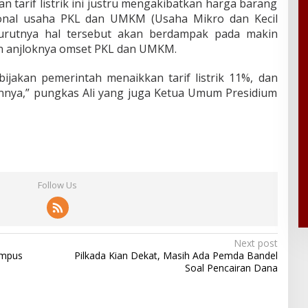
 tarif listrik ini justru mengakibatkan harga barang
sional usaha PKL dan UMKM (Usaha Mikro dan Kecil
rutnya hal tersebut akan berdampak pada makin
n anjloknya omset PKL dan UMKM.
ijakan pemerintah menaikkan tarif listrik 11%, dan
nya,” pungkas Ali yang juga Ketua Umum Presidium
Follow Us
Next post
ampus
Pilkada Kian Dekat, Masih Ada Pemda Bandel
Soal Pencairan Dana