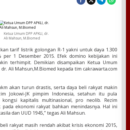
Ketua Umum DPP APKLI, dr.
Ali Mahsun, M.Biomed
n tarif listrik golongan R-1 yakni untuk daya 1.300
 per 1 Desember 2015. Efek domino kebijakan ini
akin terhimpit. Demikian disampaikan Ketua Umum
), dr. Ali Mahsun,M.Biomed kepada tim cakrawarta.com
m akan turun drastis, serta daya beli rakyat makin
im Jokowi-JK pimpim Indonesia, setahun itu pula
ongsi kapitalis multinasional, pro neolib. Rezim
k pada ekonomi rakyat bahkan menindasnya. Hal ini
asila dan UUD 1945,” tegas Ali Mahsun.
beli rakyat masih rendah akibat krisis ekonomi 2015,