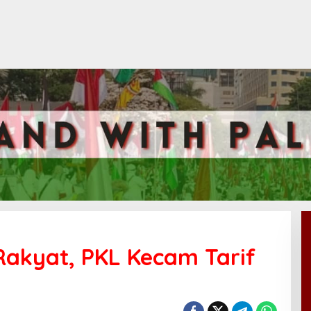
Rakyat, PKL Kecam Tarif