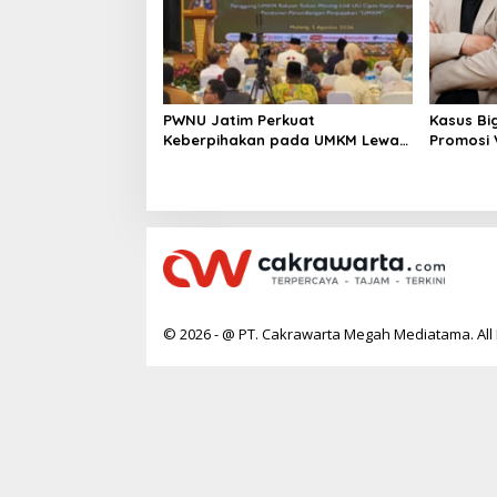
PWNU Jatim Perkuat
Kasus Bi
Keberpihakan pada UMKM Lewat
Promosi
Ekonomi Pancasila
Berpoten
© 2026 - @ PT. Cakrawarta Megah Mediatama. All 