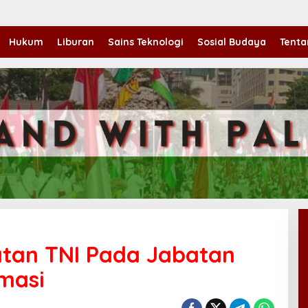
Hukum
Liburan
Sains Teknologi
Sosial Budaya
Tenta
tan TNI Pada Jabatan
rmasi