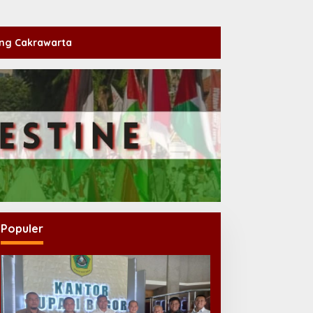
ng Cakrawarta
Populer