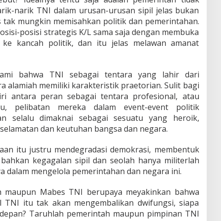
ik-narik TNI dalam urusan-urusan sipil jelas bukan
las tak mungkin memisahkan politik dan pemerintahan.
sisi-posisi strategis K/L sama saja dengan membuka
r ke kancah politik, dan itu jelas melawan amanat
ami bahwa TNI sebagai tentara yang lahir dari
alamiah memiliki karakteristik praetorian. Sulit bagi
i antara peran sebagai tentara profesional, atau
u, pelibatan mereka dalam event-event politik
n selalu dimaknai sebagai sesuatu yang heroik,
eselamatan dan keutuhan bangsa dan negara.
knaan itu justru mendegradasi demokrasi, membentuk
bahkan kegagalan sipil dan seolah hanya militerlah
a dalam mengelola pemerintahan dan negara ini.
ntah maupun Mabes TNI berupaya meyakinkan bahwa
 TNI itu tak akan mengembalikan dwifungsi, siapa
 depan? Taruhlah pemerintah maupun pimpinan TNI