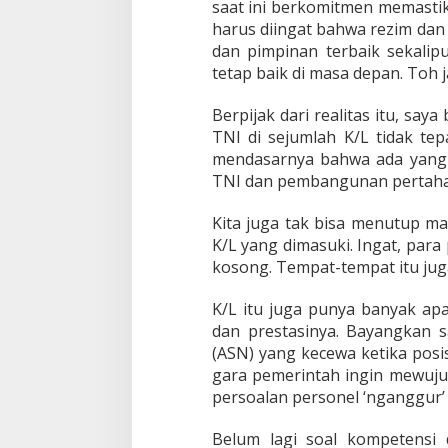
saat ini berkomitmen memastik
harus diingat bahwa rezim dan 
dan pimpinan terbaik sekalipu
tetap baik di masa depan. Toh 
Berpijak dari realitas itu, s
TNI di sejumlah K/L tidak tep
mendasarnya bahwa ada yang 
TNI dan pembangunan pertaha
Kita juga tak bisa menutup mat
K/L yang dimasuki. Ingat, par
kosong. Tempat-tempat itu jug
K/L itu juga punya banyak apar
dan prestasinya. Bayangkan s
(ASN) yang kecewa ketika posi
gara pemerintah ingin mewujud
persoalan personel ‘nganggur’ 
Belum lagi soal kompetensi