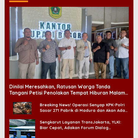
Dinilai Meresahkan, Ratusan Warga Tanda
Tangani Petisi Penolakan Tempat Hiburan Malam
di CitraLand
Breaking News! Operasi Senyap KPK-Polri
Sasar 271 Pabrik di Madura dan Akan Ada
‘Badai Pemeriksaan’
Sengkarut Layanan TransJakarta, YLKI:
Biar Cepat, Adakan Forum Dialog
Konsumen!