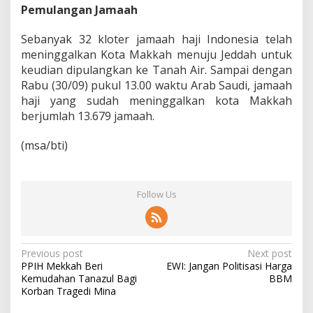
Pemulangan Jamaah
Sebanyak 32 kloter jamaah haji Indonesia telah
meninggalkan Kota Makkah menuju Jeddah untuk
keudian dipulangkan ke Tanah Air. Sampai dengan
Rabu (30/09) pukul 13.00 waktu Arab Saudi, jamaah
haji yang sudah meninggalkan kota Makkah
berjumlah 13.679 jamaah.
(msa/bti)‎
Follow Us
P
Previous post
Next post
PPIH Mekkah Beri
EWI: Jangan Politisasi Harga
o
Kemudahan Tanazul Bagi
BBM
s
Korban Tragedi Mina