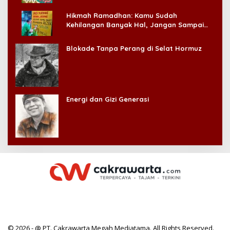
Hikmah Ramadhan: Kamu Sudah
Kehilangan Banyak Hal, Jangan Sampai
Kehilangan Diri Sendiri!
Blokade Tanpa Perang di Selat Hormuz
Energi dan Gizi Generasi
© 2026 - @ PT. Cakrawarta Megah Mediatama. All Rights Reserved.