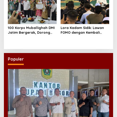
100 Korps Muballighah DMI
Lora Kadam Sidik: Lawan
Jatim Bergerak, Dorong
FOMO dengan Kembali
Masjid Ramah Anak di
kepada Ahlinya
Seluruh Daerah
Populer