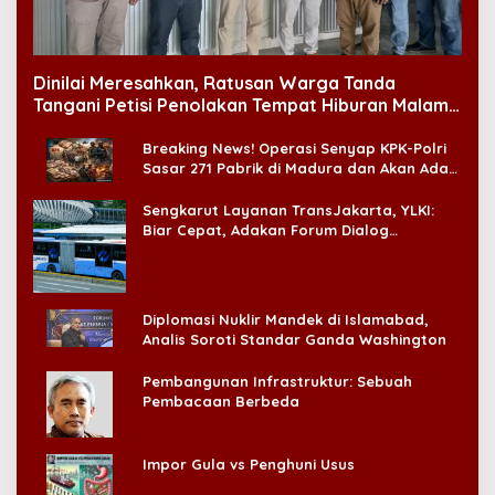
Dinilai Meresahkan, Ratusan Warga Tanda
Tangani Petisi Penolakan Tempat Hiburan Malam
di CitraLand
Breaking News! Operasi Senyap KPK-Polri
Sasar 271 Pabrik di Madura dan Akan Ada
‘Badai Pemeriksaan’
Sengkarut Layanan TransJakarta, YLKI:
Biar Cepat, Adakan Forum Dialog
Konsumen!
Diplomasi Nuklir Mandek di Islamabad,
Analis Soroti Standar Ganda Washington
Pembangunan Infrastruktur: Sebuah
Pembacaan Berbeda
Impor Gula vs Penghuni Usus