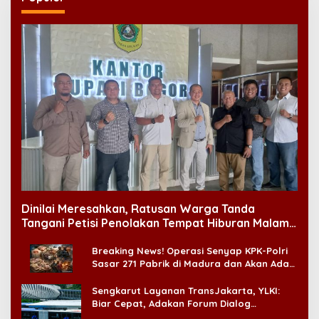
Dinilai Meresahkan, Ratusan Warga Tanda
Tangani Petisi Penolakan Tempat Hiburan Malam
di CitraLand
Breaking News! Operasi Senyap KPK-Polri
Sasar 271 Pabrik di Madura dan Akan Ada
‘Badai Pemeriksaan’
Sengkarut Layanan TransJakarta, YLKI:
Biar Cepat, Adakan Forum Dialog
Konsumen!