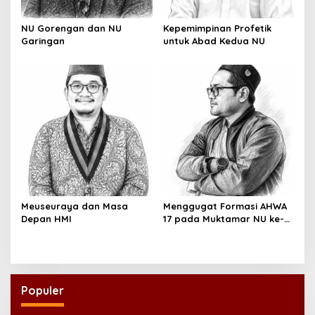
NU Gorengan dan NU
Kepemimpinan Profetik
Garingan
untuk Abad Kedua NU
Meuseuraya dan Masa
Menggugat Formasi AHWA
Depan HMI
17 pada Muktamar NU ke-
35
Populer