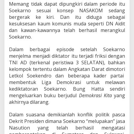
Memang tidak dapat dipungkiri dalam periode itu
Soekarno sesuai konsep NASAKOM sedang
bergerak ke kiri. Dan itu diduga sebagai
kesuksesan kaum komunis muda seperti DN Aidit
dan kawan-kawannya telah berhasil merangkul
Soekarno.
Dalam berbagai episode setelah Soekarno
menjelma menjadi diktator itu terjadi friksi dengan
TNI AD (terkenal peristiwa 3 SELATAN), bahkan
kelompok tertentu dalam Angkatan Darat dimotori
Letkol Soekendro dan beberapa kader partai
membentuk Liga Demokrasi untuk melawan
kediktatoran Soekarno. Bung Hatta sendiri
mengeluarkan buku berjudul
Demokrasi Kita
yang
akhirnya dilarang.
Dalam suasana demikianlah konflik politik pasca
Dekrit Presiden dimana Soekarno “melupakan” jasa
Nasution yang telah berhasil mengatasi