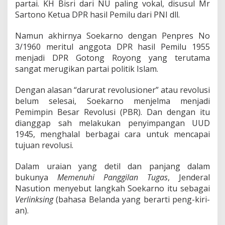
partai. KH Bisri dari NU paling vokal, disusul Mr
Sartono Ketua DPR hasil Pemilu dari PNI dll.
Namun akhirnya Soekarno dengan Penpres No
3/1960 meritul anggota DPR hasil Pemilu 1955
menjadi DPR Gotong Royong yang terutama
sangat merugikan partai politik Islam.
Dengan alasan “darurat revolusioner” atau revolusi
belum selesai, Soekarno menjelma menjadi
Pemimpin Besar Revolusi (PBR). Dan dengan itu
dianggap sah melakukan penyimpangan UUD
1945, menghalal berbagai cara untuk mencapai
tujuan revolusi.
Dalam uraian yang detil dan panjang dalam
bukunya
Memenuhi Panggilan Tugas
, Jenderal
Nasution menyebut langkah Soekarno itu sebagai
Verlinksing
(bahasa Belanda yang berarti peng-kiri-
an).