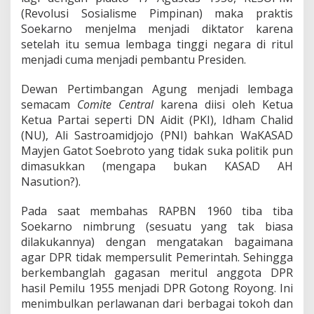
(Revolusi Sosialisme Pimpinan) maka praktis
Soekarno menjelma menjadi diktator karena
setelah itu semua lembaga tinggi negara di ritul
menjadi cuma menjadi pembantu Presiden.
Dewan Pertimbangan Agung menjadi lembaga
semacam
Comite Central
karena diisi oleh Ketua
Ketua Partai seperti DN Aidit (PKI), Idham Chalid
(NU), Ali Sastroamidjojo (PNI) bahkan WaKASAD
Mayjen Gatot Soebroto yang tidak suka politik pun
dimasukkan (mengapa bukan KASAD AH
Nasution?).
Pada saat membahas RAPBN 1960 tiba tiba
Soekarno nimbrung (sesuatu yang tak biasa
dilakukannya) dengan mengatakan bagaimana
agar DPR tidak mempersulit Pemerintah. Sehingga
berkembanglah gagasan meritul anggota DPR
hasil Pemilu 1955 menjadi DPR Gotong Royong. Ini
menimbulkan perlawanan dari berbagai tokoh dan