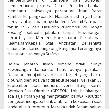
pemberontakan di Sumatera dan Sulawesi,
memperlancar proses Dekrit Presiden bahkan
membantu suksesnya perebutan Irian Barat
kembali ke pangkuan RI. Nasution akhirnya harus
menyerahkan jabatannya ke Jend. Ahmad Yani pada
tahun 1962 dan Nasution dipromosi ke “langit
kosong” sebuah jabatan tanpa kewenangan
berarti yaitu Menteri Koordinator Pertahanan
Keamanan/Kepala Staf Angkatan Bersenjata
dimana Soekarno langsung Panglima Tertingginya.
Nasution pun hanya Stafnya.
Dalam jabatan inilah dimana tidak punya
kewenangan komando, tidak punya pasukan,
Nasution menjadi salah satu target yang harus
dibunuh oleh apa yang disebut sebagai Gerakan 30
September atau menurut versi Bung Karno
Gerakan Satu Oktober (GESTOK). Lalu belakangan
ada saja fitnah yang mengatakan bahwa Nasution
pengecut mengapa tidak ambil alih kekuasaan saat
jenderal lain terbunuh. Mereka tidak faham bahwa