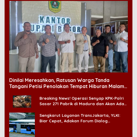
Dinilai Meresahkan, Ratusan Warga Tanda
Tangani Petisi Penolakan Tempat Hiburan Malam
di CitraLand
Breaking News! Operasi Senyap KPK-Polri
Sasar 271 Pabrik di Madura dan Akan Ada
‘Badai Pemeriksaan’
Sengkarut Layanan TransJakarta, YLKI:
Biar Cepat, Adakan Forum Dialog
Konsumen!