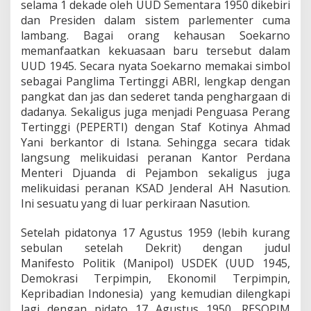
selama 1 dekade oleh UUD Sementara 1950 dikebiri
dan Presiden dalam sistem parlementer cuma
lambang. Bagai orang kehausan Soekarno
memanfaatkan kekuasaan baru tersebut dalam
UUD 1945. Secara nyata Soekarno memakai simbol
sebagai Panglima Tertinggi ABRI, lengkap dengan
pangkat dan jas dan sederet tanda penghargaan di
dadanya. Sekaligus juga menjadi Penguasa Perang
Tertinggi (PEPERTI) dengan Staf Kotinya Ahmad
Yani berkantor di Istana. Sehingga secara tidak
langsung melikuidasi peranan Kantor Perdana
Menteri Djuanda di Pejambon sekaligus juga
melikuidasi peranan KSAD Jenderal AH Nasution.
Ini sesuatu yang di luar perkiraan Nasution.
Setelah pidatonya 17 Agustus 1959 (lebih kurang
sebulan setelah Dekrit) dengan judul
Manifesto Politik (Manipol) USDEK (UUD 1945,
Demokrasi Terpimpin, EkonomiI Terpimpin,
Kepribadian Indonesia) yang kemudian dilengkapi
lagi dengan pidato 17 Agustus 1950, RESOPIM