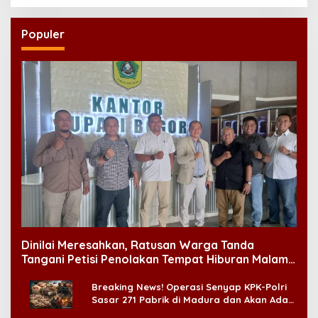
Populer
Dinilai Meresahkan, Ratusan Warga Tanda
Tangani Petisi Penolakan Tempat Hiburan Malam
di CitraLand
Breaking News! Operasi Senyap KPK-Polri
Sasar 271 Pabrik di Madura dan Akan Ada
‘Badai Pemeriksaan’