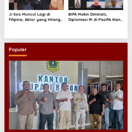
Ji Soo Muncul Lagi di
BIPA Makin Diminati,
Filipina, Aktor yang Hilang
Diplomasi RI di Pasifik Kian
dari Korea Kini Disambut
Menguat
Ribuan Fans
Populer