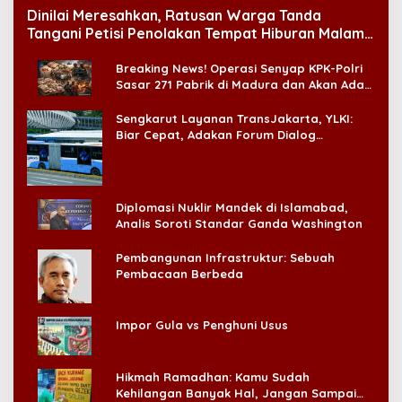
Dinilai Meresahkan, Ratusan Warga Tanda
Tangani Petisi Penolakan Tempat Hiburan Malam
di CitraLand
Breaking News! Operasi Senyap KPK-Polri
Sasar 271 Pabrik di Madura dan Akan Ada
‘Badai Pemeriksaan’
Sengkarut Layanan TransJakarta, YLKI:
Biar Cepat, Adakan Forum Dialog
Konsumen!
Diplomasi Nuklir Mandek di Islamabad,
Analis Soroti Standar Ganda Washington
Pembangunan Infrastruktur: Sebuah
Pembacaan Berbeda
Impor Gula vs Penghuni Usus
Hikmah Ramadhan: Kamu Sudah
Kehilangan Banyak Hal, Jangan Sampai