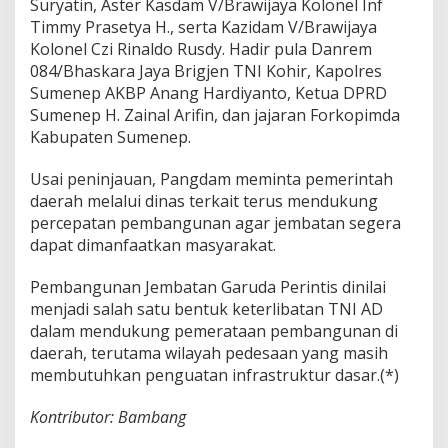
Suryatin, Aster Kasdam V/Brawijaya Kolonel Inf
Timmy Prasetya H., serta Kazidam V/Brawijaya
Kolonel Czi Rinaldo Rusdy. Hadir pula Danrem
084/Bhaskara Jaya Brigjen TNI Kohir, Kapolres
Sumenep AKBP Anang Hardiyanto, Ketua DPRD
Sumenep H. Zainal Arifin, dan jajaran Forkopimda
Kabupaten Sumenep.
Usai peninjauan, Pangdam meminta pemerintah
daerah melalui dinas terkait terus mendukung
percepatan pembangunan agar jembatan segera
dapat dimanfaatkan masyarakat.
Pembangunan Jembatan Garuda Perintis dinilai
menjadi salah satu bentuk keterlibatan TNI AD
dalam mendukung pemerataan pembangunan di
daerah, terutama wilayah pedesaan yang masih
membutuhkan penguatan infrastruktur dasar.(*)
Kontributor: Bambang