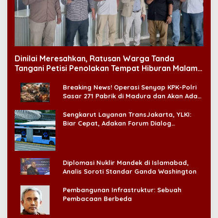
Dinilai Meresahkan, Ratusan Warga Tanda
Tangani Petisi Penolakan Tempat Hiburan Malam
di CitraLand
Breaking News! Operasi Senyap KPK-Polri
Sasar 271 Pabrik di Madura dan Akan Ada
‘Badai Pemeriksaan’
Sengkarut Layanan TransJakarta, YLKI:
Biar Cepat, Adakan Forum Dialog
Konsumen!
Diplomasi Nuklir Mandek di Islamabad,
Analis Soroti Standar Ganda Washington
Pembangunan Infrastruktur: Sebuah
Pembacaan Berbeda