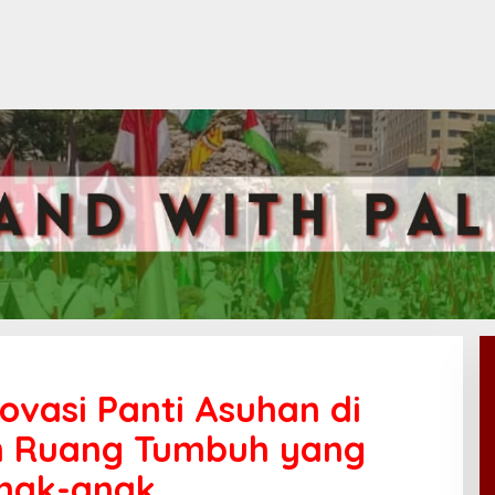
vasi Panti Asuhan di
n Ruang Tumbuh yang
Anak-anak