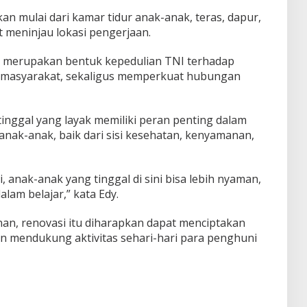
an mulai dari kamar tidur anak-anak, teras, dapur,
t meninjau lokasi pengerjaan.
t merupakan bentuk kepedulian TNI terhadap
pi masyarakat, sekaligus memperkuat hubungan
tinggal yang layak memiliki peran penting dalam
k-anak, baik dari sisi kesehatan, kenyamanan,
 anak-anak yang tinggal di sini bisa lebih nyaman,
lam belajar,” kata Edy.
n, renovasi itu diharapkan dapat menciptakan
n mendukung aktivitas sehari-hari para penghuni