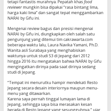
tetapi fantastis murahnya. Pepatah khas
food
reviewer
mungkin bisa dipakai “rasa bintang lima,
harga kaki lima” dan sangat tepat menggambarkan
NARAI by Gifu ini.
Mengenai review bagus dan presisi mengenai
NARAI by Gifu ini, diungkapkan oleh salah satu
pengunjung yang ditemui tim cakrawarta.com
beberapa waktu lalu, Laura Navika Yamani, Ph.D.
Wanita asli Surabaya yang menghabiskan
waktunya untuk studi S3 di Jepang dari 2012
hingga 2016 itu mengatakan bahwa NARAI by Gifu
mengingatkan dirinya pada saat dirinya sedang
studi di Jepang.
“Tempat ini menurutku hampir mendekati Resto
Jepang secara desain interiornya maupun menu-
menu yang ditawarkan.
Karena saya pernah tinggal lumayan lama di
Jepang, sehingga saya bisa merasakan kesan
berada di Resto Jepang yang sesungguhnya,” ujar