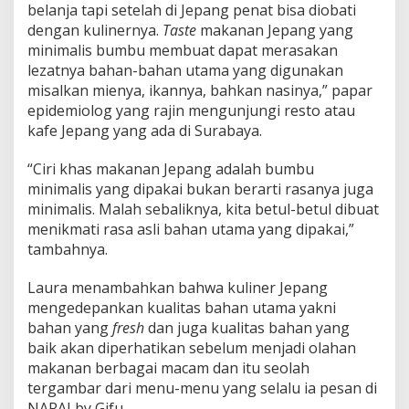
belanja tapi setelah di Jepang penat bisa diobati
dengan kulinernya.
Taste
makanan Jepang yang
minimalis bumbu membuat dapat merasakan
lezatnya bahan-bahan utama yang digunakan
misalkan mienya, ikannya, bahkan nasinya,” papar
epidemiolog yang rajin mengunjungi resto atau
kafe Jepang yang ada di Surabaya.
“Ciri khas makanan Jepang adalah bumbu
minimalis yang dipakai bukan berarti rasanya juga
minimalis. Malah sebaliknya, kita betul-betul dibuat
menikmati rasa asli bahan utama yang dipakai,”
tambahnya.
Laura menambahkan bahwa kuliner Jepang
mengedepankan kualitas bahan utama yakni
bahan yang
fresh
dan juga kualitas bahan yang
baik akan diperhatikan sebelum menjadi olahan
makanan berbagai macam dan itu seolah
tergambar dari menu-menu yang selalu ia pesan di
NARAI by Gifu.