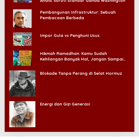
Analis Soroti Standar Ganda Washington
Pembangunan Infrastruktur: Sebuah
Pembacaan Berbeda
Impor Gula vs Penghuni Usus
Hikmah Ramadhan: Kamu Sudah
Kehilangan Banyak Hal, Jangan Sampai
Kehilangan Diri Sendiri!
Blokade Tanpa Perang di Selat Hormuz
Energi dan Gizi Generasi