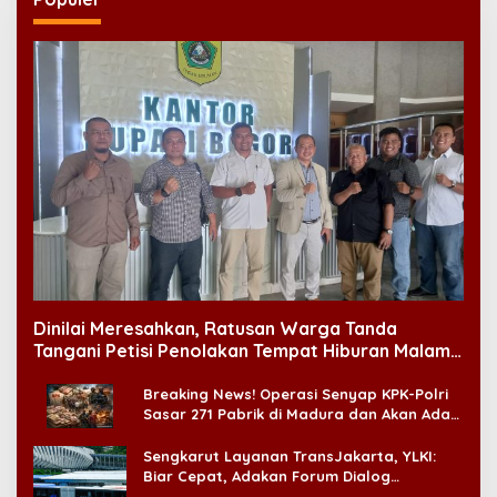
Dinilai Meresahkan, Ratusan Warga Tanda
Tangani Petisi Penolakan Tempat Hiburan Malam
di CitraLand
Breaking News! Operasi Senyap KPK-Polri
Sasar 271 Pabrik di Madura dan Akan Ada
‘Badai Pemeriksaan’
Sengkarut Layanan TransJakarta, YLKI:
Biar Cepat, Adakan Forum Dialog
Konsumen!