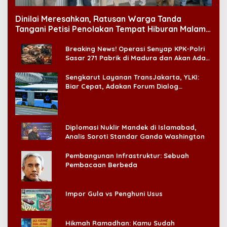
Dinilai Meresahkan, Ratusan Warga Tanda
Tangani Petisi Penolakan Tempat Hiburan Malam
di CitraLand
Breaking News! Operasi Senyap KPK-Polri
Sasar 271 Pabrik di Madura dan Akan Ada
‘Badai Pemeriksaan’
Sengkarut Layanan TransJakarta, YLKI:
Biar Cepat, Adakan Forum Dialog
Konsumen!
Diplomasi Nuklir Mandek di Islamabad,
Analis Soroti Standar Ganda Washington
Pembangunan Infrastruktur: Sebuah
Pembacaan Berbeda
Impor Gula vs Penghuni Usus
Hikmah Ramadhan: Kamu Sudah